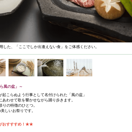
用した、「ここでしか出逢えない食」をご体感ください。
わら風の盆」～
が起こらぬよう行事として名付けられた「風の盆」
にあわせて歌を響かせながら踊り歩きます。
祭りの特徴のひとつ。
の美しいお祭りです。
がおすすすめ！★★