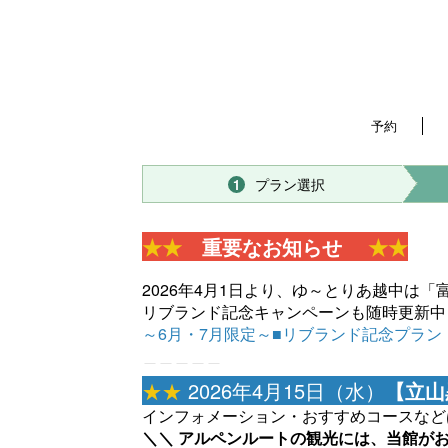
予約
プラン選択
1
★★
重要なお知らせ
★★
2026年4月1日より、ゆ～とりあ越中は
リブランド記念キャンペーンも随時更新中
～6月・7月限定～■リブランド記念プラ
＿＿＿＿＿
★★
2026年4月15日（水）
【立山
インフォメーション・おすすめコースなど
＼＼ アルペンルートの観光には、当館がお