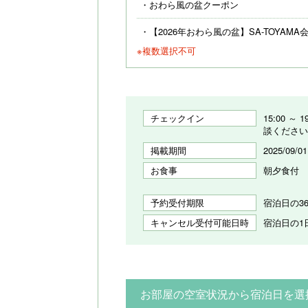
おわら風の盆クーポン
【2026年おわら風の盆】SA-TOYAMA
※複数選択不可
チェックイン
15:00 ～
談ください
掲載期間
2025/09/01
お食事
朝夕食付
予約受付期限
宿泊日の36
キャンセル受付可能日時
宿泊日の1日
お部屋の空室状況から宿泊日を選