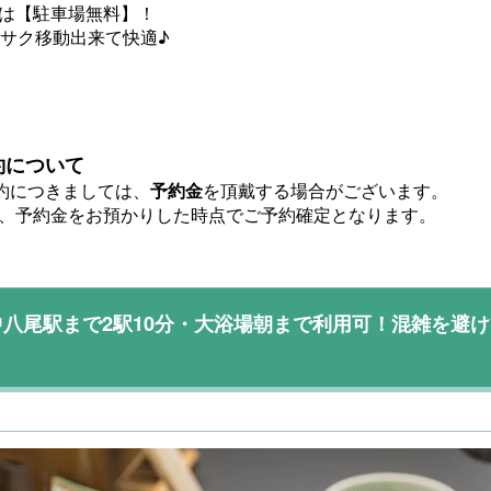
は【駐車場無料】！
クサク移動出来て快適♪
約について
約につきましては、
予約金
を頂戴する場合がございます。
、予約金をお預かりした時点でご予約確定となります。
八尾駅まで2駅10分・大浴場朝まで利用可！混雑を避