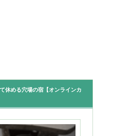
けて休める穴場の宿【オンラインカ