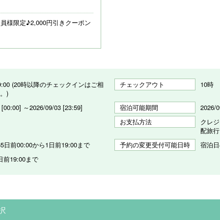
会員様限定♪2,000円引きクーポン
 19:00 (20時以降のチェックインはご相
チェックアウト
10時
。)
 [00:00] ～2026/09/03 [23:59]
宿泊可能期間
2026/0
お支払方法
クレジ
配旅行
5日前00:00から1日前19:00まで
予約の変更受付可能日時
宿泊日
前19:00まで
択