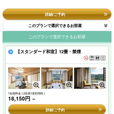
詳細/ご予約
このプランで選択できるお部屋
このプランで選択できるお部屋
【スタンダード和室】12畳・禁煙
1名様料金
( 2名様1室利用時 )
18,150円
～
詳細/ご予約