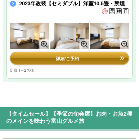
2023年改装【セミダブル】洋室10.5畳・禁煙
詳細/ご予約
定員:1～2名様
【タイムセール】【季節の旬会席】お肉・お魚2種
のメインを味わう富山グルメ旅