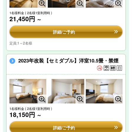
1名様料金
( 2名様1室利用時 )
21,450円
～
詳細/ご予約
定員:1～2名様
2023年改装【セミダブル】洋室10.5畳・禁煙
1名様料金
( 2名様1室利用時 )
18,150円
～
詳細/ご予約