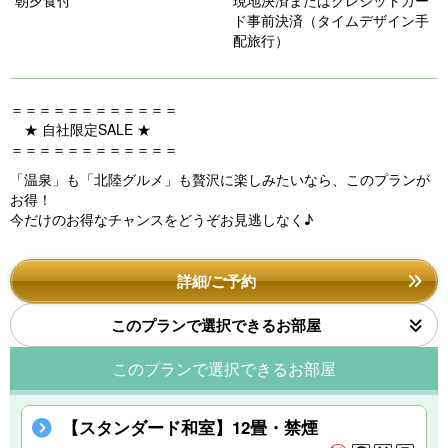
s
ド事前決済（タイムデザイン手
配旅行）
＝＝＝＝＝＝＝＝＝＝＝＝
★ 自社限定SALE ★
＝＝＝＝＝＝＝＝＝＝＝＝
「温泉」も「北陸グルメ」も贅沢に楽しみたいなら、このプランが
お得！
今だけのお得なチャンスをどうぞお見逃しなく♪
詳細/ご予約
このプランで選択できるお部屋
このプランで選択できるお部屋
【スタンダード和室】12畳・禁煙