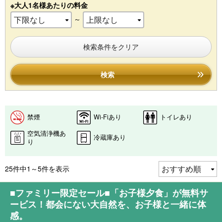
※大人1名様あたりの料金
～
検索条件をクリア
検索
禁煙
Wi-Fiあり
トイレあり
空気清浄機あ
冷蔵庫あり
り
25件中1～5件を表示
■ファミリー限定セール■「お子様夕食」が無料サ
ービス！都会にない大自然を、お子様と一緒に体
感。