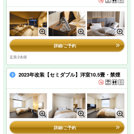
詳細/ご予約
定員:2名様
2023年改装【セミダブル】洋室10.5畳・禁煙
詳細/ご予約