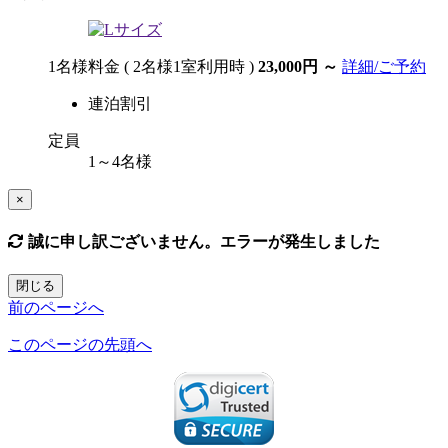
1名様料金
( 2名様1室利用時 )
23,000円
～
詳細/ご予約
連泊割引
定員
1～4名様
×
誠に申し訳ございません。エラーが発生しました
閉じる
前のページへ
このページの先頭へ