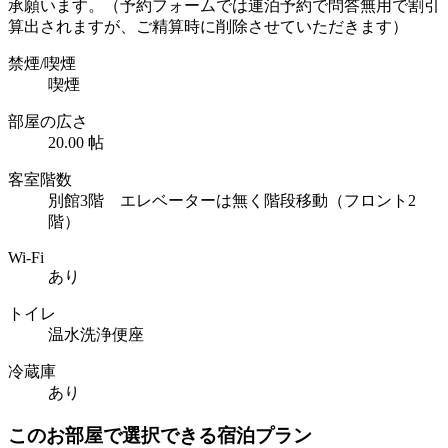
承願います。（予約フォームでは連泊予約で問答無用で割引
算出されますが、ご精算時に削除させていただきます）
禁煙/喫煙
喫煙
部屋の広さ
20.00 帖
客室階数
別館3階 エレベーターは無く階段移動（フロント2
階）
Wi-Fi
あり
トイレ
温水洗浄便座
冷蔵庫
あり
このお部屋で選択できる宿泊プラン