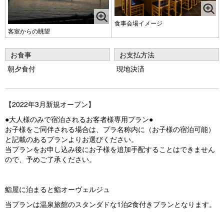
食事会場イメージ
客室からの眺望
お食事
お支払方法
朝夕食付
現地決済
【2022年3月新規オープン】
●大人様のみで宿泊されるお客者様専用プラン●
お子様をご同伴される場合は、プラ名称内に（お子様の宿泊可能）
と記載のあるプランよりお選びください。
当プランをお申し込み後にお子様を追加手配することはできません
ので、予めご了承ください。
鮨屋に泊まると鮨オーヴェルジュ
当プランは温泉旅館のスタンダドな1泊2食付きプランとなります。