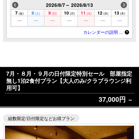
2026/8/7～ 2026/8/13
7
8
9
10
11
12
13
(金)
(土)
(日)
(月)
(火)
(水)
(木)
カレンダーの説明 …
7月・８月・９月の日付限定特別セール 部屋指定
無し1泊2食付プラン【大人のみ/クラブラウンジ利
用可】
37,000円
～
組数限定/日付限定などお得プラン