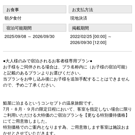
お食事
お支払方法
朝夕食付
現地決済
宿泊可能期間
掲載期間
2025/09/08 ～ 2026/09/30
2022/02/25 [00:00] ～
2026/09/30 [12:00]
●大人様のみで宿泊されるお客者様専用プラン●
お子様をご同伴される場合は、プラ名称内に（お子様の宿泊可能）
と記載のあるプランよりお選びください。
当プランをお申し込み後にお子様を追加手配することはできません
ので、予めご了承ください。
鮨屋に泊まるというコンセプトの温泉旅館です。
7月・８月・９月の限定日程において、客室を指定しない場合に限り
ご利用いただける大特価のご宿泊プランを【更なる特別優待価格】
にてご用意致しました。
特別価格でのご案内となります為、ご用意致します客室は施設おま
かせとさせていただきます。