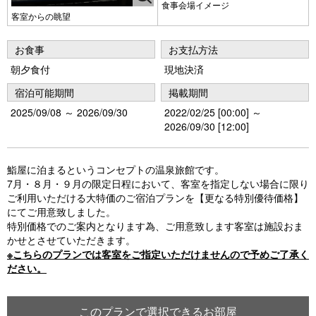
食事会場イメージ
客室からの眺望
お食事
お支払方法
朝夕食付
現地決済
宿泊可能期間
掲載期間
2025/09/08 ～ 2026/09/30
2022/02/25 [00:00] ～
2026/09/30 [12:00]
鮨屋に泊まるというコンセプトの温泉旅館です。
7月・８月・９月の限定日程において、客室を指定しない場合に限り
ご利用いただける大特価のご宿泊プランを【更なる特別優待価格】
にてご用意致しました。
特別価格でのご案内となります為、ご用意致します客室は施設おま
かせとさせていただきます。
※こちらのプランでは客室をご指定いただけませんので予めご了承く
ださい。
このプランで選択できるお部屋