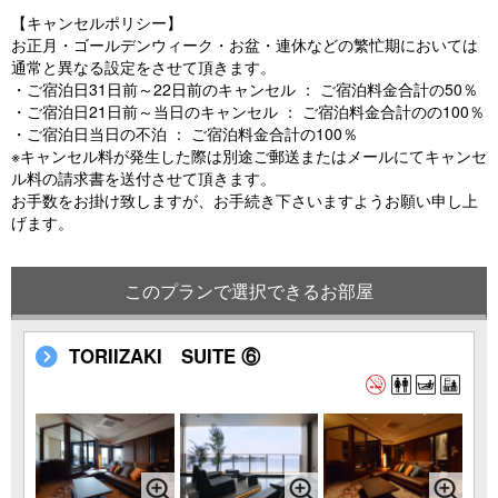
【キャンセルポリシー】
お正月・ゴールデンウィーク・お盆・連休などの繁忙期においては
通常と異なる設定をさせて頂きます。
・ご宿泊日31日前～22日前のキャンセル ： ご宿泊料金合計の50％
・ご宿泊日21日前～当日のキャンセル ： ご宿泊料金合計のの100％
・ご宿泊日当日の不泊 ： ご宿泊料金合計の100％
※キャンセル料が発生した際は別途ご郵送またはメールにてキャンセ
ル料の請求書を送付させて頂きます。
お手数をお掛け致しますが、お手続き下さいますようお願い申し上
げます。
このプランで選択できるお部屋
TORIIZAKI SUITE ⑥