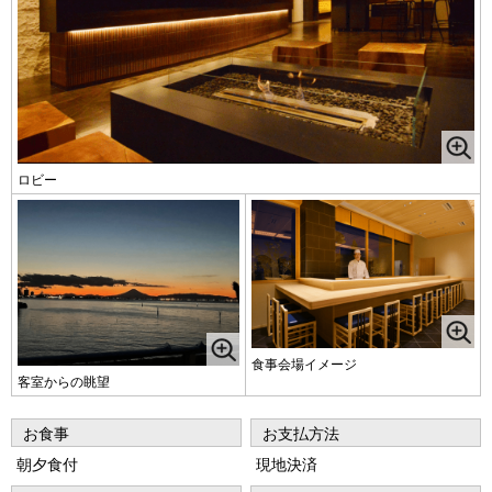
ロビー
食事会場イメージ
客室からの眺望
お食事
お支払方法
朝夕食付
現地決済