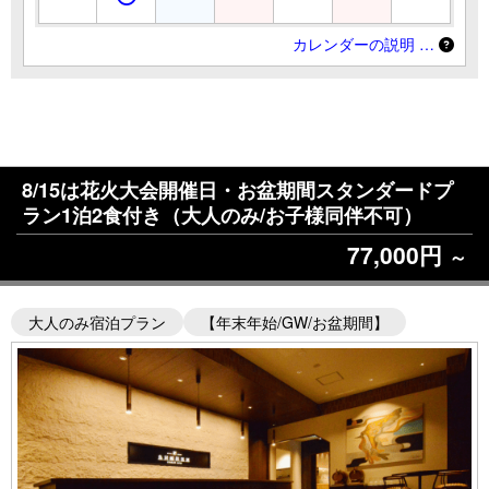
カレンダーの説明 …
8/15は花火大会開催日・お盆期間スタンダードプ
ラン1泊2食付き（大人のみ/お子様同伴不可）
77,000円
～
大人のみ宿泊プラン
【年末年始/GW/お盆期間】