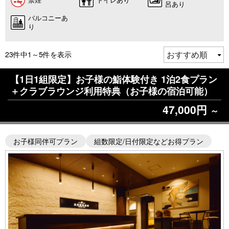
呂あり
バルコニーあ
り
23件中1～5件を表示
【1日1組限定】お子様の鮨体験付き 1泊2食プラン
＋クラブラウンジ利用特典（お子様の宿泊可能）
47,000円
～
お子様同伴可プラン
組数限定/日付限定などお得プラン