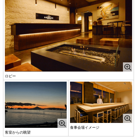
ロビー
食事会場イメージ
客室からの眺望