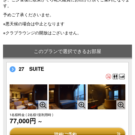
す。
予めご了承くださいませ。
※悪天候の場合は中止となります
※クラブラウンジの開放はございません。
このプランで選択できるお部屋
27 SUITE
1名様料金
( 2名様1室利用時 )
77,000円
～
詳細/ご予約