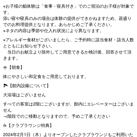
※お子様の鮨体験は「食事・寝具付き」でのご宿泊のお子様が対象で
す。
添い寝や寝具のみの場合は体験の提供ができかねますため、器盛り
でのお料理提供となります。あらかじめご了承ください。
※ネタの内容は季節や仕入れ状況により異なります。
※アレルギー食材がございましたら、ご予約時に該当食材・該当人数
とともにお知らせ下さい。
当日のお献立より除外してご用意できるか検討後、回答させて頂
きます。
🍚【朝食】
体にやさしい和定食をご用意しております。
🏞【館内設備について】
大浴場はございません
すべての客室は2階にございますが、館内にエレベーターはございま
せん
→階段でのご移動となりますので、予めご了承ください
☕【クラブラウンジ特典】
2024年2月1日（木）よりオープンしたクラブラウンジもご利用いた