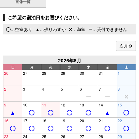
画像一覧
ご希望の宿泊日をお選びください。
…空室あり
…残りわずか
…満室
…受付できません
次月
2026年8月
日
月
火
水
木
金
土
26
27
28
29
30
31
1
2
3
4
5
6
7
8
9
10
11
12
13
14
15
16
17
18
19
20
21
22
23
24
25
26
27
28
29