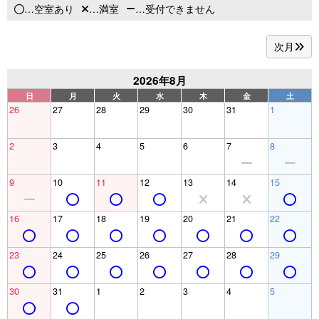
…空室あり
…満室
…受付できません
次月
2026年8月
日
月
火
水
木
金
土
26
27
28
29
30
31
1
2
3
4
5
6
7
8
9
10
11
12
13
14
15
16
17
18
19
20
21
22
23
24
25
26
27
28
29
30
31
1
2
3
4
5