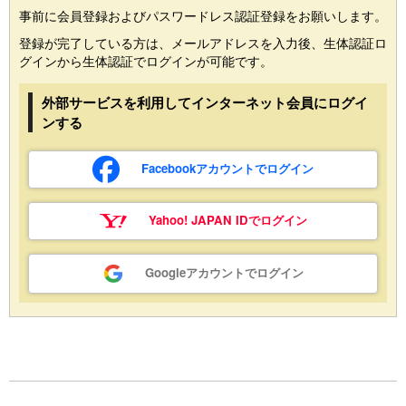
事前に会員登録およびパスワードレス認証登録をお願いします。
登録が完了している方は、メールアドレスを入力後、生体認証ロ
グインから生体認証でログインが可能です。
外部サービスを利用してインターネット会員にログイ
ンする
Facebookアカウントでログイン
Yahoo! JAPAN IDでログイン
Googleアカウントでログイン