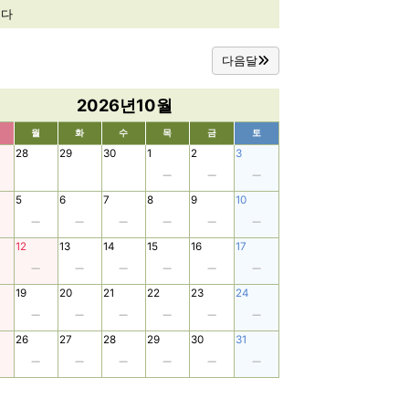
니다
다음달
2026년10월
월
화
수
목
금
토
28
29
30
1
2
3
5
6
7
8
9
10
12
13
14
15
16
17
19
20
21
22
23
24
26
27
28
29
30
31