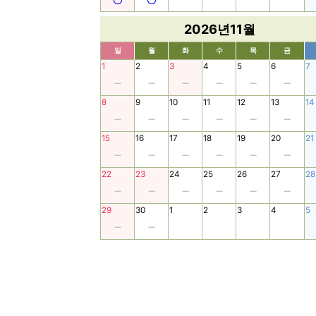
2026년11월
일
월
화
수
목
금
1
2
3
4
5
6
7
8
9
10
11
12
13
14
15
16
17
18
19
20
21
22
23
24
25
26
27
28
29
30
1
2
3
4
5