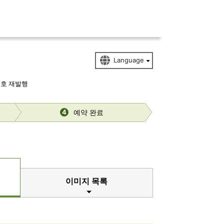
번호 재발행
예약 완료
4
이미지 목록