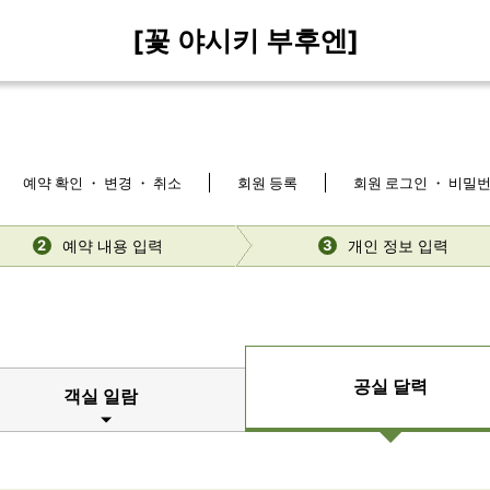
[꽃 야시키 부후엔]
예약 확인 ・ 변경 ・ 취소
회원 등록
회원 로그인 ・ 비밀
예약 내용 입력
개인 정보 입력
2
3
공실 달력
객실 일람