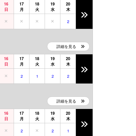
16
17
18
19
20
日
月
火
水
木
2
詳細を見る
16
17
18
19
20
日
月
火
水
木
2
1
2
2
詳細を見る
16
17
18
19
20
日
月
火
水
木
2
2
1