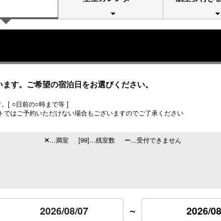
います。ご希望の宿泊日をお選びください。
[ ○日前の○時まで等 ]
トではご予約いただけない場合もございますのでご了承ください
…満室
[99]…残室数
…受付できません
2026/08
～