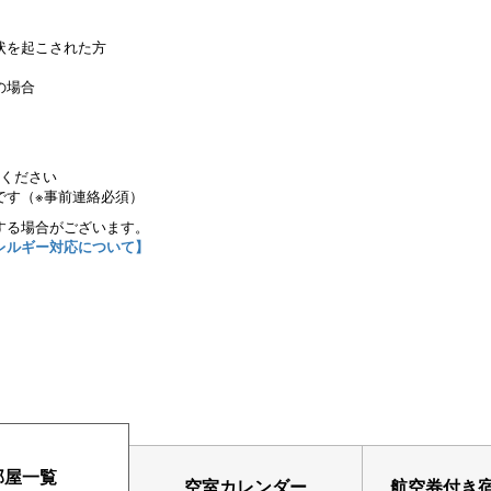
状を起こされた方
の場合
ください
です（※事前連絡必須）
する場合がございます。
レルギー対応について】
部屋一覧
空室カレンダー
航空券付き