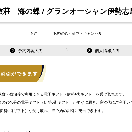
旅荘 海の蝶 / グランオーシャン伊勢志
予約
予約確認・変更・キャンセル
予約内容入力
個人情報入力
2
3
飲食・宿泊等で利用できる電子ギフト（伊勢e街ギフト）を受け取れます。
の30%分の電子ギフト（伊勢e街ギフト）がすぐに届き、宿泊代にご利用い
フト（伊勢e街ギフト）が受け取れ、当予約の割引に充当できます。