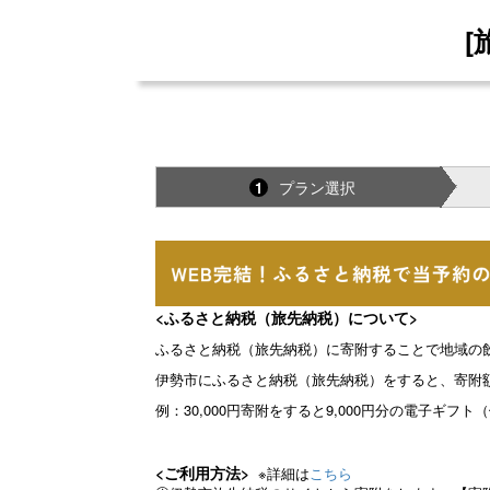
[
プラン選択
1
<ふるさと納税（旅先納税）について>
ふるさと納税（旅先納税）に寄附することで地域の
伊勢市にふるさと納税（旅先納税）をすると、寄附額
例：30,000円寄附をすると9,000円分の電子ギ
<ご利用方法>
※詳細は
こちら