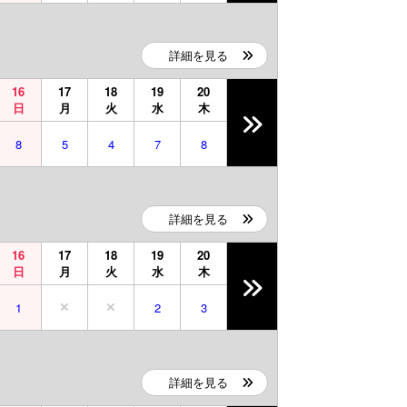
詳細を見る
16
17
18
19
20
日
月
火
水
木
8
5
4
7
8
詳細を見る
16
17
18
19
20
日
月
火
水
木
1
2
3
詳細を見る