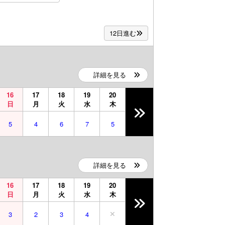
12日進む
詳細を見る
16
17
18
19
20
日
月
火
水
木
5
4
6
7
5
詳細を見る
16
17
18
19
20
日
月
火
水
木
3
2
3
4