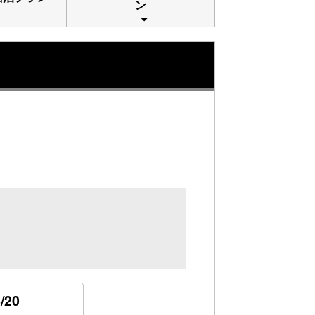
ン
/20