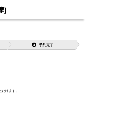
摩]
予約完了
4
ただけます。