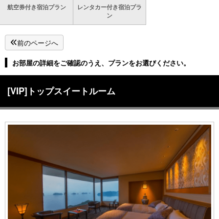
航空券付き宿泊プラン
レンタカー付き宿泊プラ
ン
前のページへ
お部屋の詳細をご確認のうえ、プランをお選びください。
[VIP]トップスイートルーム