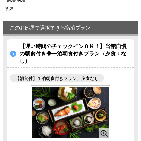
禁煙
このお部屋で選択できる宿泊プラン
【遅い時間のチェックインＯＫ！】当館自慢
の朝食付き◆一泊朝食付きプラン（夕食：な
し）
【朝食付】１泊朝食付きプラン／夕食なし