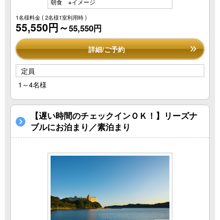
朝食 ※イメージ
1名様料金
( 2名様1室利用時 )
55,550円～
55,550円
詳細/ご予約
定員
1～4名様
【遅い時間のチェックインＯＫ！】リーズナ
ブルにお泊まり／素泊まり