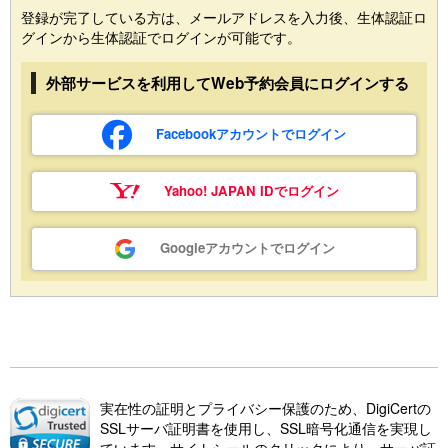
登録が完了している方は、メールアドレスを入力後、生体認証ロ
グインから生体認証でログインが可能です。
外部サービスを利用してWeb予約会員にログインする
Facebookアカウントでログイン
Yahoo! JAPAN IDでログイン
Googleアカウントでログイン
実在性の証明とプライバシー保護のため、DigiCertの
SSLサーバ証明書を使用し、SSL暗号化通信を実現し