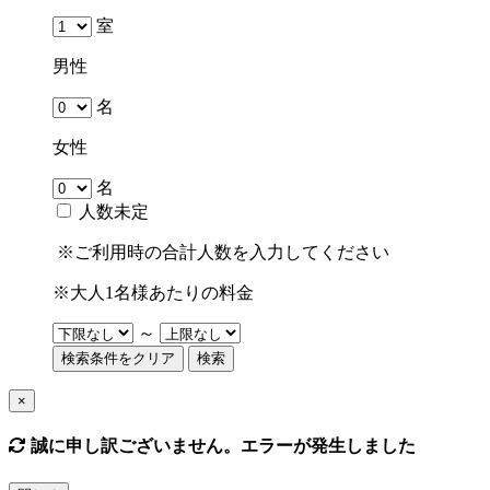
室
男性
名
女性
名
人数未定
※ご利用時の合計人数を入力してください
※大人1名様あたりの料金
～
検索条件をクリア
検索
×
誠に申し訳ございません。エラーが発生しました