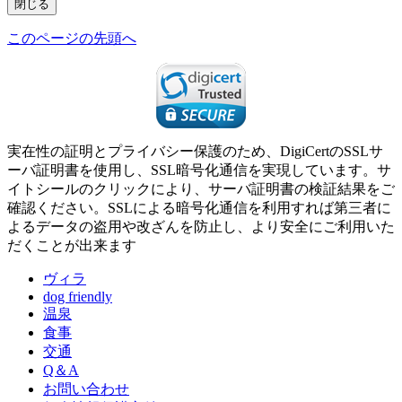
閉じる
このページの先頭へ
実在性の証明とプライバシー保護のため、DigiCertのSSLサ
ーバ証明書を使用し、SSL暗号化通信を実現しています。サ
イトシールのクリックにより、サーバ証明書の検証結果をご
確認ください。SSLによる暗号化通信を利用すれば第三者に
よるデータの盗用や改ざんを防止し、より安全にご利用いた
だくことが出来ます
ヴィラ
dog friendly
温泉
食事
交通
Q＆A
お問い合わせ