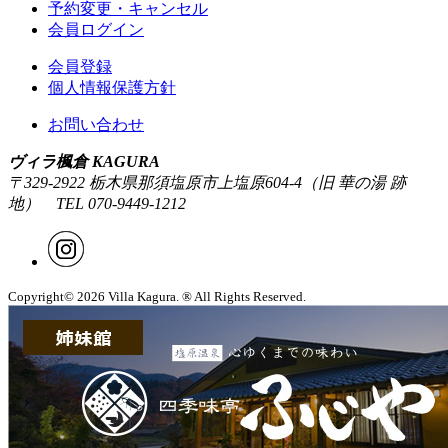
予約変更・キャンセル
会員ログイン
会員登録
個人情報保護方針
お問い合わせ
ヴィラ楓倉 KAGURA
〒329-2922 栃木県那須塩原市上塩原604-4（旧 華の湯 跡
地） TEL 070-9449-1212
Copyright© 2026 Villa Kagura. ® All Rights Reserved.