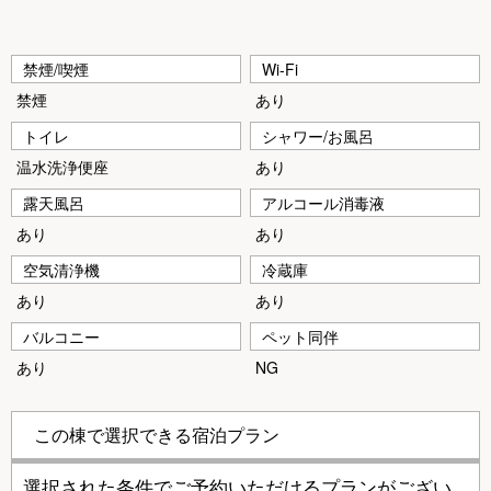
禁煙/喫煙
Wi-Fi
禁煙
あり
トイレ
シャワー/お風呂
温水洗浄便座
あり
露天風呂
アルコール消毒液
あり
あり
空気清浄機
冷蔵庫
あり
あり
バルコニー
ペット同伴
あり
NG
この棟で選択できる宿泊プラン
選択された条件でご予約いただけるプランがござい