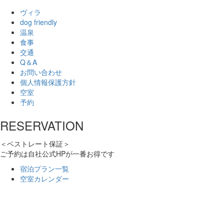
ヴィラ
dog friendly
温泉
食事
交通
Q＆A
お問い合わせ
個人情報保護方針
空室
予約
RESERVATION
＜ベストレート保証＞
ご予約は自社公式HPが一番お得です
宿泊プラン一覧
空室カレンダー