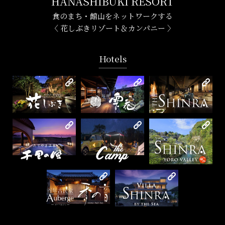
HANASHIBUKI RESORT
食のまち・館山をネットワークする
〈 花しぶきリゾート＆カンパニー 〉
Hotels