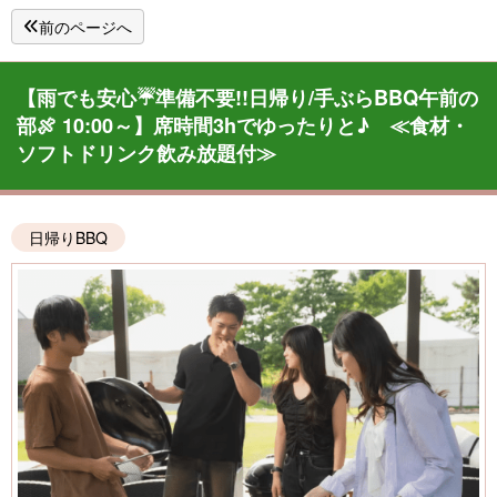
前のページへ
【雨でも安心☔準備不要!!日帰り/手ぶらBBQ午前の
部🍖 10:00～】席時間3hでゆったりと♪ ≪食材・
ソフトドリンク飲み放題付≫
日帰りBBQ