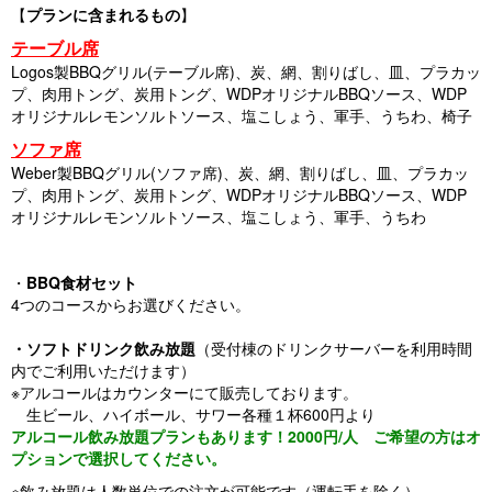
【
プランに含まれるもの
】
テーブル席
Logos製BBQグリル(テーブル席)、炭、網、割りばし、皿、プラカッ
プ、肉用トング、炭用トング、WDPオリジナルBBQソース、WDP
オリジナルレモンソルトソース、塩こしょう、軍手、うちわ、椅子
ソファ席
Weber製BBQグリル(ソファ席)、炭、網、割りばし、皿、プラカッ
プ、肉用トング、炭用トング、WDPオリジナルBBQソース、WDP
オリジナルレモンソルトソース、塩こしょう、軍手、うちわ
・
BBQ食材セット
4つのコースからお選びください。
・ソフトドリンク飲み放題
（受付棟のドリンクサーバーを利用時間
内でご利用いただけます）
※アルコールはカウンターにて販売しております。
生ビール、ハイボール、サワー各種１杯600円より
アルコール飲み放題プランもあります！2000円/人 ご希望の方はオ
プションで選択してください。
※飲み放題は人数単位での注文が可能です（運転手を除く）