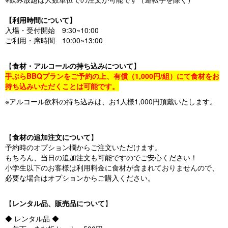
【利用時間について】
入場・受付開始 9:30~10:00
ご利用・席時間 10:00~13:00
【
食材・アルコールの持ち込みについて
】
手ぶらBBQプランをご予約の上、有償（1,000円/組）にて食材をお
持ち込みいただくことは可能です。
※アルコール飲料の持ち込みは、お1人様1,000円頂戴いたします。
【
食材の追加注文について
】
予約時のオプション欄からご注文いただけます。
もちろん、当日の追加注文も可能ですのでご安心ください！
小学生以下のお客様は利用料金に食材が含まれておりませんので、
必要な場合はオプションからご購入ください。
【
レンタル品、販売品について
】
◆ レンタル品 ◆