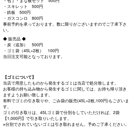
・包丁・まな板セット 500円
・スキレット 500円
・鉄板 500円
・ガスコンロ 800円
事前予約を承っております。数に限りがございますのでご了承下さ
い。
◆ 販売品 ◆
・炭（追加） 500円
・ゴミ袋（45L×2枚） 100円
当日注文可能となっております。
【ゴミについて】
当店で用意したものから発生するゴミは当店で処分致します。
お客様の持ち込み物から発生するゴミに関しては、お持ち帰り頂き
ますようお願い致します。
有料でゴミの引き取りや、ごみ袋の販売(45L×2枚,100円)もございま
す。
ゴミの引き取りは、45Lゴミ袋で分別をしていただければ、2袋
【1,000円】で引き取りいたします。
※分別でされていないゴミは引き取れません。予めご了承ください。