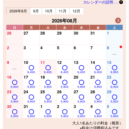
カレンダーの説明 …
2026年8月
9月
10月
11月
12月
2026年08月
日
月
火
水
木
金
土
26
27
28
29
30
31
1
2
3
4
5
6
7
8
9
10
11
12
13
14
15
6,400
6,400
6,400
6,400
6,400
6,900
16
17
18
19
20
21
22
6,900
5,900
5,900
5,900
5,900
5,900
6,400
23
24
25
26
27
28
29
5,900
5,900
5,900
5,900
5,900
5,900
5,900
30
31
1
2
3
4
5
5,900
5,900
5,900
5,900
5,900
5,900
5,900
大人1名あたりの料金（概算）
※料金は消費税込みです。