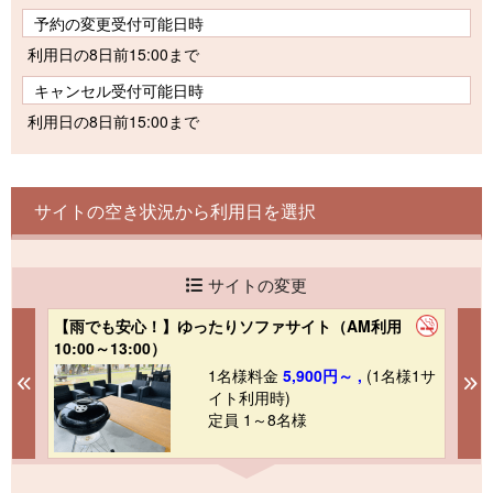
予約の変更受付可能日時
利用日の8日前15:00まで
キャンセル受付可能日時
利用日の8日前15:00まで
サイトの空き状況から利用日を選択
サイトの変更
【雨でも安心！】ゆったりソファサイト（AM利用
【
10:00～13:00）
用
1サ
1名様料金
5,900円～ ,
(1名様1サ
Previous
N
イト利用時)
定員 1～8名様