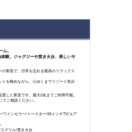
ーム。
泊体験。ジャグジーや焚き火台、美しいサ
ーの客室で、日常を忘れる最高のリラックス
ットを眺めながら、心ゆくまでリゾート気分
設置した客室です。最大2名までご利用可能。
にてご相談ください。
ー/ワインセラー/トースター/55インチTV/エア
レ
Qガスグリル/焚き火台