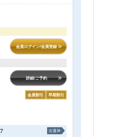
会員ログイン/会員登録
詳細/ご予約
会員割引
早期割引
17
次週