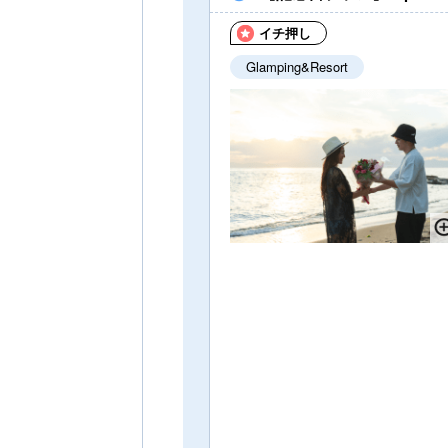
イチ押し
Glamping&Resort