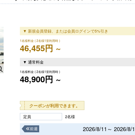
▼ 新規会員登録、または会員ログインで5%引き
1名様料金
( 2名様1室利用時 )
46,455円
～
▼ 通常料金
1名様料金
( 2名様1室利用時 )
48,900円
～
クーポンが利用できます。
定員
2名様
2026/8/11～ 2026/8/
前週