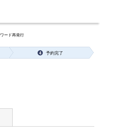
スワード再発行
予約完了
4