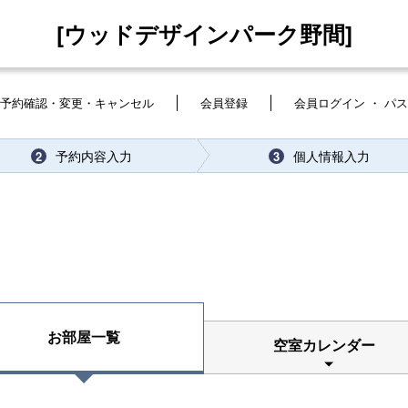
[ウッドデザインパーク野間]
予約確認・変更・キャンセル
会員登録
会員ログイン ・ パ
予約内容入力
個人情報入力
2
3
お部屋一覧
空室カレンダー