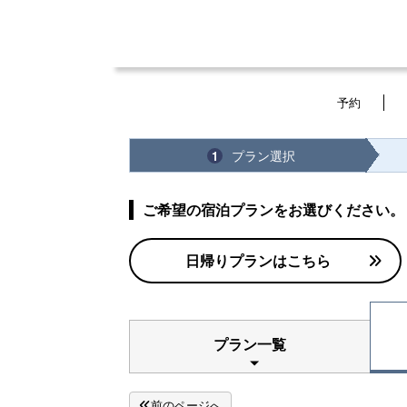
予約
プラン選択
1
ご希望の宿泊プランをお選びください。
日帰りプランはこちら
プラン一覧
前のページへ