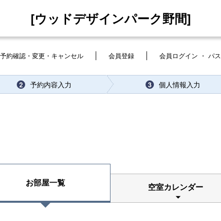
[ウッドデザインパーク野間]
予約確認・変更・キャンセル
会員登録
会員ログイン ・ パ
予約内容入力
個人情報入力
2
3
お部屋一覧
空室カレンダー