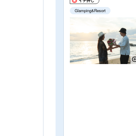
イチ押し
Glamping&Resort