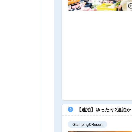
【連泊】ゆったり2連泊か
Glamping&Resort