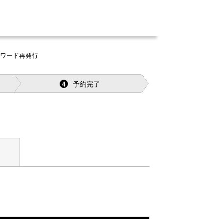
スワード再発行
予約完了
4