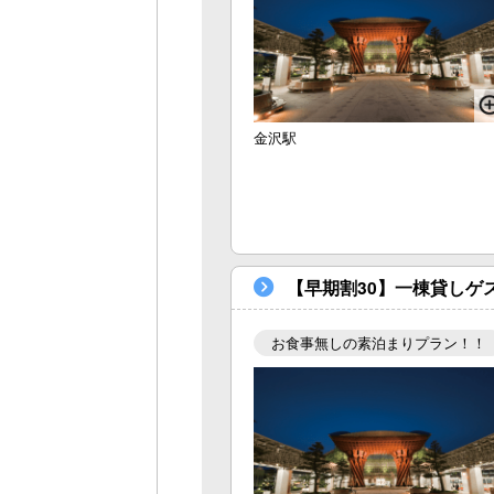
金沢駅
【早期割30】一棟貸し
お食事無しの素泊まりプラン！！