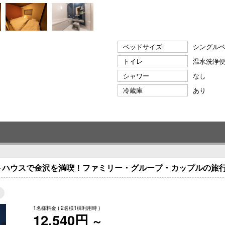
ベッドサイズ
シングルベッ
トイレ
温水洗浄
シャワー
なし
冷蔵庫
あり
トハウスで金沢を満喫！ファミリー・グループ・カップルの旅
1名様料金
( 2名様1棟利用時 )
12,540円
～