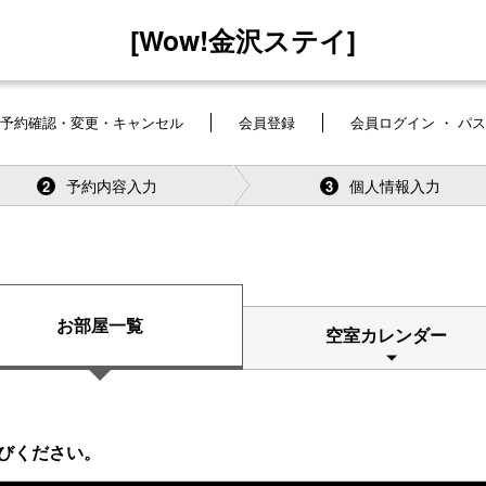
[Wow!金沢ステイ]
予約確認・変更・キャンセル
会員登録
会員ログイン ・ パ
予約内容入力
個人情報入力
2
3
お部屋一覧
空室カレンダー
びください。