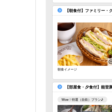
【朝食付】ファミリー・
朝食イメージ
【部屋食・夕食付】能登
Wow！特選（自炊）プラン♪