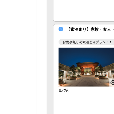
【素泊まり】家族・友人・
お食事無しの素泊まりプラン！！
金沢駅