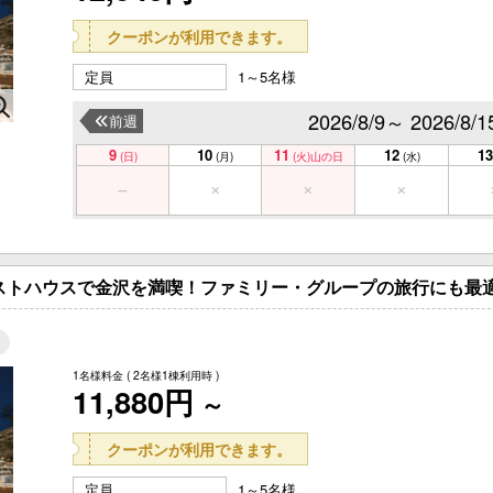
クーポンが利用できます。
定員
1～5名様
2026/8/9～ 2026/8/1
前週
9
10
11
12
13
(日)
(月)
(火)
山の日
(水)
ゲストハウスで金沢を満喫！ファミリー・グループの旅行にも最
1名様料金
( 2名様1棟利用時 )
11,880円
～
クーポンが利用できます。
定員
1～5名様