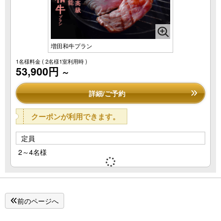
増田和牛プラン
1名様料金
( 2名様1室利用時 )
53,900円
～
詳細/ご予約
クーポンが利用できます。
定員
2～4名様
前のページへ