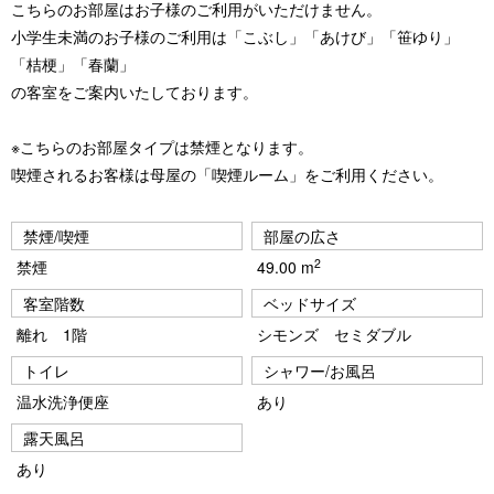
こちらのお部屋はお子様のご利用がいただけません。
小学生未満のお子様のご利用は「こぶし」「あけび」「笹ゆり」
「桔梗」「春蘭」
の客室をご案内いたしております。
※こちらのお部屋タイプは禁煙となります。
喫煙されるお客様は母屋の「喫煙ルーム」をご利用ください。
禁煙/喫煙
部屋の広さ
2
禁煙
49.00 m
客室階数
ベッドサイズ
離れ 1階
シモンズ セミダブル
トイレ
シャワー/お風呂
温水洗浄便座
あり
露天風呂
あり