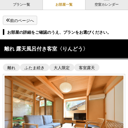
プラン一覧
お部屋一覧
空室カレンダー
前のページへ
お部屋の詳細をご確認のうえ、プランをお選びください。
離れ 露天風呂付き客室〈りんどう〉
離れ
ふたま続き
大人限定
客室露天