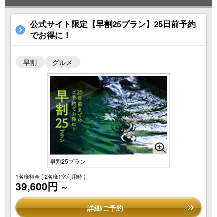
公式サイト限定【早割25プラン】25日前予約
でお得に！
早割
グルメ
早割25プラン
1名様料金
( 2名様1室利用時 )
39,600円
～
詳細/ご予約