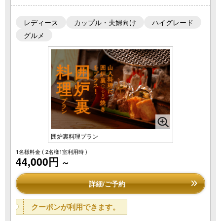
レディース
カップル・夫婦向け
ハイグレード
グルメ
囲炉裏料理プラン
1名様料金
( 2名様1室利用時 )
44,000円
～
詳細/ご予約
クーポンが利用できます。