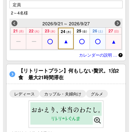
定員
2～4名様
2026/9/21～ 2026/9/27
21
22
23
25
26
27
24
(月)
(火)
(水)
(金)
(土)
(日)
(木)
カレンダーの説明 …
【リトリートプラン】何もしない贅沢。1泊2
食 最大21時間滞在
レディース
カップル・夫婦向け
グルメ