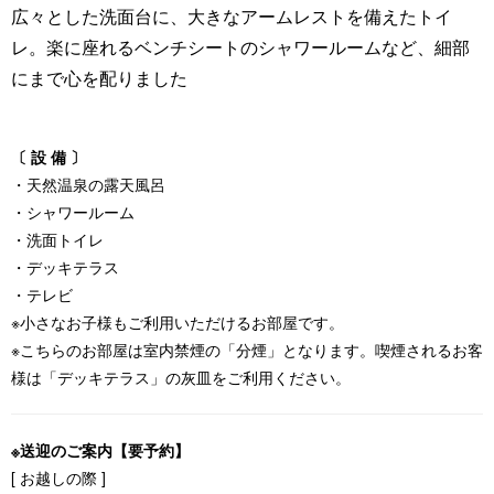
広々とした洗面台に、大きなアームレストを備えたトイ
レ。楽に座れるベンチシートのシャワールームなど、細部
にまで心を配りました
〔 設 備 〕
・天然温泉の露天風呂
・シャワールーム
・洗面トイレ
・デッキテラス
・テレビ
※小さなお子様もご利用いただけるお部屋です。
※こちらのお部屋は室内禁煙の「分煙」となります。喫煙されるお客
様は「デッキテラス」の灰皿をご利用ください。
※送迎のご案内【要予約】
[ お越しの際 ]