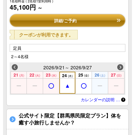
1名様料金
( 2名様1室利用時 )
45,100円
～
詳細/ご予約
クーポンが利用できます。
定員
2～4名様
2026/9/21～ 2026/9/27
21
22
23
25
26
27
24
(月)
(火)
(水)
(金)
(土)
(日)
(木)
カレンダーの説明 …
公式サイト限定【群馬県民限定プラン】体を
癒す小旅行しませんか？