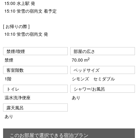
15:00 水上駅 発
15:10 蛍雪の宿尚文 着予定
[ お帰りの際 ]
10:10 蛍雪の宿尚文 発
禁煙/喫煙
部屋の広さ
2
禁煙
70.00 m
客室階数
ベッドサイズ
1階
シモンズ セミダブル
トイレ
シャワー/お風呂
温水洗浄便座
あり
露天風呂
あり
このお部屋で選択できる宿泊プラン