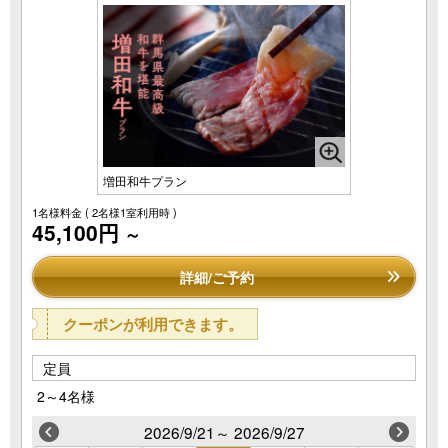
増田和牛プラン
1名様料金
( 2名様1室利用時 )
45,100円
～
詳細/ご予約
クーポンが利用できます。
定員
2～4名様
2026/9/21～ 2026/9/27