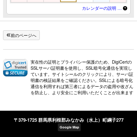
カレンダーの説明 …
前のページへ
実在性の証明とプライバシー保護のため、DigiCertの
SSLサーバ証明書を使用し、SSL暗号化通信を実現し
ています。サイトシールのクリックにより、サーバ証
明書の検証結果をご確認ください。SSLによる暗号化
通信を利用すれば第三者によるデータの盗用や改ざん
を防止し、より安全にご利用いただくことが出来ます
〒379-1725 群馬県利根郡みなかみ（水上）町綱子277
Google Map