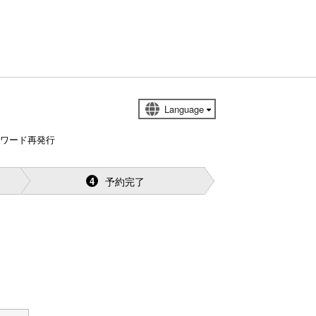
スワード再発行
予約完了
4