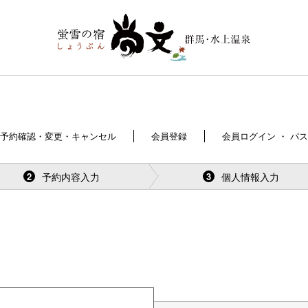
予約確認・変更・キャンセル
会員登録
会員ログイン ・ パ
予約内容入力
個人情報入力
2
3