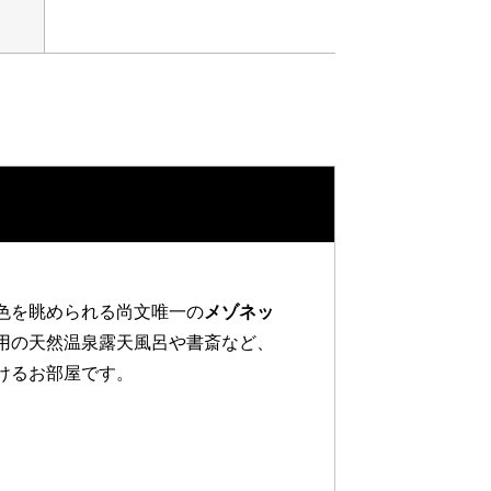
色を眺められる尚文唯一の
メゾネッ
用の天然温泉露天風呂や書斎など、
けるお部屋です。