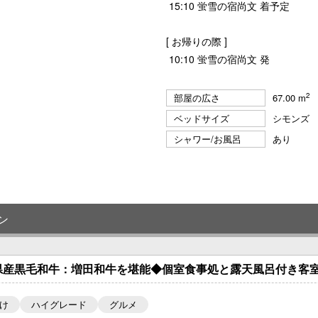
15:10 蛍雪の宿尚文 着予定
[ お帰りの際 ]
10:10 蛍雪の宿尚文 発
2
部屋の広さ
67.00 m
ベッドサイズ
シモンズ 
シャワー/お風呂
あり
ン
県産黒毛和牛：増田和牛を堪能◆個室食事処と露天風呂付き客室
け
ハイグレード
グルメ