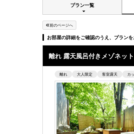
プラン一覧
前のページへ
お部屋の詳細をご確認のうえ、プランを
離れ 露天風呂付きメゾネッ
離れ
大人限定
客室露天
カ