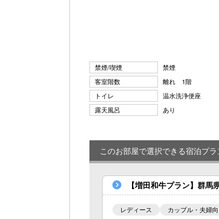
禁煙/喫煙
禁煙
客室階数
離れ 1階
トイレ
温水洗浄便座
露天風呂
あり
このお部屋で選択できる宿泊プラ
【増田和牛プラン】群馬
レディース
カップル・夫婦向