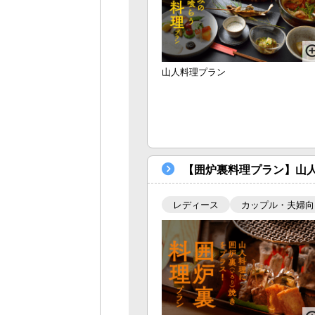
山人料理プラン
【囲炉裏料理プラン】山
レディース
カップル・夫婦向