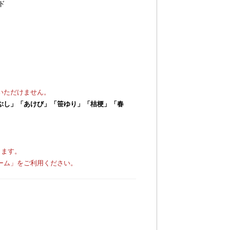
ド
いただけません。
ぶし」「あけび」「笹ゆり」「桔梗」「春
ります。
ーム」をご利用ください。