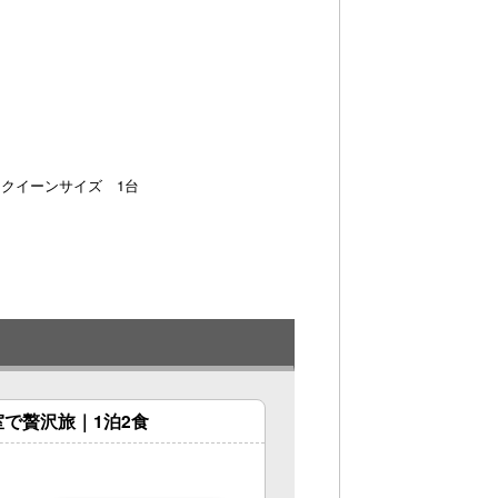
クイーンサイズ 1台
で贅沢旅｜1泊2食