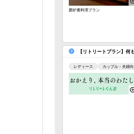
囲炉裏料理プラン
【リトリートプラン】何も
レディース
カップル・夫婦向