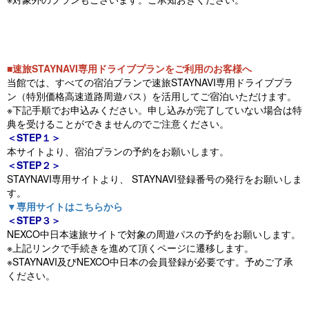
■速旅STAYNAVI専用ドライブプランをご利用のお客様へ
当館では、すべての宿泊プランで速旅STAYNAVI専用ドライブプラ
ン（特別価格高速道路周遊パス）を活用してご宿泊いただけます。
※下記手順でお申込みください。申し込みが完了していない場合は特
典を受けることができませんのでご注意ください。
＜STEP１＞
本サイトより、宿泊プランの予約をお願いします。
＜STEP２＞
STAYNAVI専用サイトより、 STAYNAVI登録番号の発行をお願いしま
す。
▼専用サイトはこちらから
＜STEP３＞
NEXCO中日本速旅サイトで対象の周遊パスの予約をお願いします。
※上記リンクで手続きを進めて頂くページに遷移します。
※STAYNAVI及びNEXCO中日本の会員登録が必要です。予めご了承
ください。