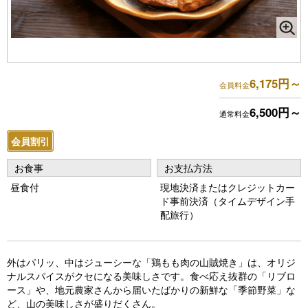
6,175円～
会員料金
6,500円～
通常料金
会員割引
お食事
お支払方法
昼食付
現地決済またはクレジットカー
ド事前決済（タイムデザイン手
配旅行）
外はパリッ、中はジューシーな「鶏もも肉の山賊焼き」は、オリジ
ナルスパイスがクセになる美味しさです。食べ応え抜群の「リブロ
ース」や、地元農家さんから届いたばかりの新鮮な「季節野菜」な
ど、山の美味しさが盛りだくさん。