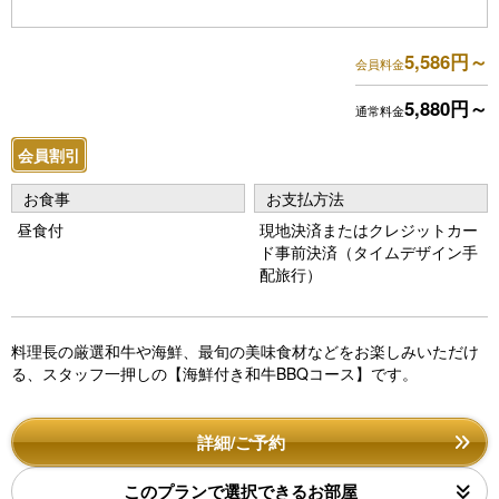
5,586円～
会員料金
5,880円～
通常料金
会員割引
お食事
お支払方法
昼食付
現地決済またはクレジットカー
ド事前決済（タイムデザイン手
配旅行）
料理長の厳選和牛や海鮮、最旬の美味食材などをお楽しみいただけ
る、スタッフ一押しの【海鮮付き和牛BBQコース】です。
詳細/ご予約
このプランで選択できるお部屋