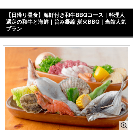
【日帰り昼食】海鮮付き和牛BBQコース｜料理人
選定の和牛と海鮮｜旨み凝縮 炭火BBQ｜当館人気
プラン