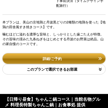
ド事前決済（タイムデザイン手
配旅行）
本プランは、美山の京地鶏と丹波黒どりの2種類の地鶏を使った【地
鶏の田舎風すき焼きコース】です。
噛むほどに溢れる濃厚な旨味と、しっかりとした歯ごたえが特徴。
その旨味の浸みた九条ねぎをはじめとする丹波のお野菜は絶品。山
の家自慢のコースです。
詳細/ご予約
このプランで選択できるお部屋
【日帰り昼食】ちゃんこ鍋コース｜当館名物グル
メ 料理長特製ちゃんこ鍋｜お食事処 提供