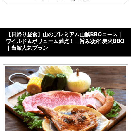
【日帰り昼食】山のプレミアム山賊BBQコース｜
ワイルド＆ボリューム満点！｜旨み凝縮 炭火BBQ
｜当館人気プラン