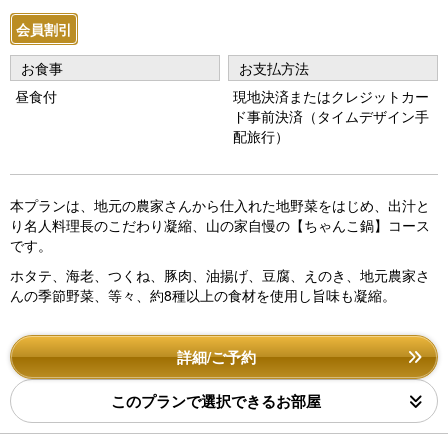
会員割引
お食事
お支払方法
昼食付
現地決済またはクレジットカー
ド事前決済（タイムデザイン手
配旅行）
本プランは、地元の農家さんから仕入れた地野菜をはじめ、出汁と
り名人料理長のこだわり凝縮、山の家自慢の【ちゃんこ鍋】コース
です。
ホタテ、海老、つくね、豚肉、油揚げ、豆腐、えのき、地元農家さ
んの季節野菜、等々、約8種以上の食材を使用し旨味も凝縮。
詳細/ご予約
このプランで選択できるお部屋