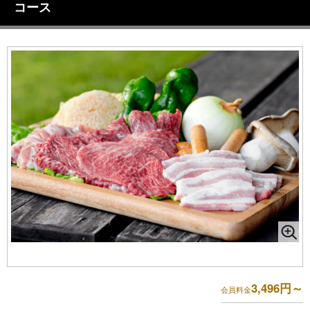
コース
3,496円～
会員料金