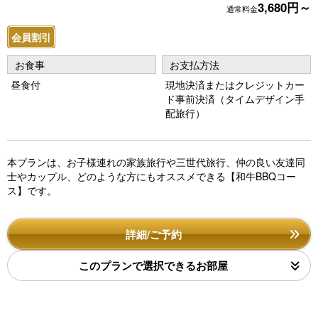
3,680円～
通常料金
会員割引
お食事
お支払方法
昼食付
現地決済またはクレジットカー
ド事前決済（タイムデザイン手
配旅行）
本プランは、お子様連れの家族旅行や三世代旅行、仲の良い友達同
士やカップル、どのような方にもオススメできる【和牛BBQコー
ス】です。
詳細/ご予約
このプランで選択できるお部屋