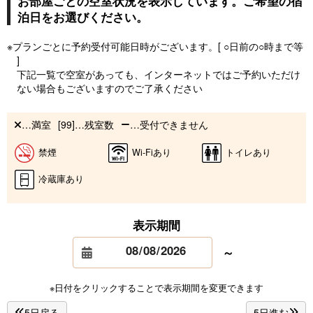
お部屋ごとの空室状況を表示しています。ご希望の宿
泊日をお選びください。
※プランごとに予約受付可能日時がございます。[ ○日前の○時まで等
]
下記一覧で空室があっても、インターネットではご予約いただけ
ない場合もございますのでご了承ください
…満室
[99]…残室数
…受付できません
禁煙
Wi-Fiあり
トイレあり
冷蔵庫あり
表示期間
～
※日付をクリックすることで表示期間を変更できます
5日戻る
5日進む