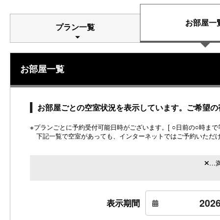
お部屋一
プラン一覧
お部屋一覧
お部屋ごとの空室状況を表示しています。ご希望の
※プランごとに予約受付可能日時がございます。[ ○日前の○時まで等
下記一覧で空室があっても、インターネットではご予約いただ
…
表示期間