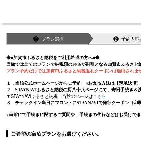
プラン選択
予約内容
1
2
◆■加賀市ふるさと納税をご利用希望の方へ■◆
当館では全てのプランで納税額の30％が割引となる加賀市ふるさと
プラン予約だけでは加賀市ふるさと納税返礼クーポンは適用されま
１．当館公式ホームページからご予約 ※お支払方法は【現地決済
２．STAYNAVIふるさと納税の厨八十八ページにて、寄附手続き
▼STAYNAVIふるさと納税 当館のページは
こちら
３．チェックイン当日にフロントにSTAYNAVIで発行クーポン（
※当館にて手続きに関するご質問や、手続きの代行などはお受けで
ご希望の宿泊プランをお選びください。