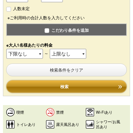
人数未定
※ご利用時の合計人数を入力してください
こだわり条件を追加
※大人1名様あたりの料金
～
検索条件をクリア
検索
喫煙
禁煙
Wi-Fiあり
シャワー/お風
トイレあり
露天風呂あり
呂あり