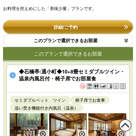
お料理を控えめにした「美味少量」プランです。
詳細/ご予約
このプランで選択できるお部屋
このプランで選択できるお部屋
◆石橋亭:通小町◆10+8畳セミダブルツイン・
温泉内風呂付・椅子席でお部屋食
セミダブルベット ツイン
椅子席でお食事
追い焚き機能付き内風呂（温泉）
この