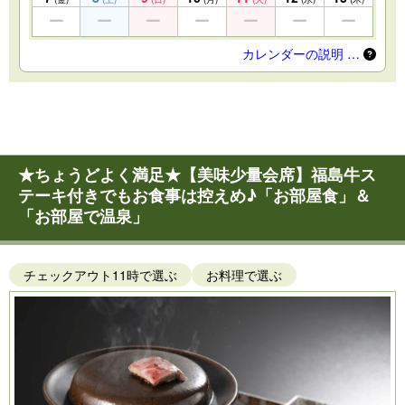
カレンダーの説明 …
★ちょうどよく満足★【美味少量会席】福島牛ス
テーキ付きでもお食事は控えめ♪「お部屋食」＆
「お部屋で温泉」
チェックアウト11時で選ぶ
お料理で選ぶ