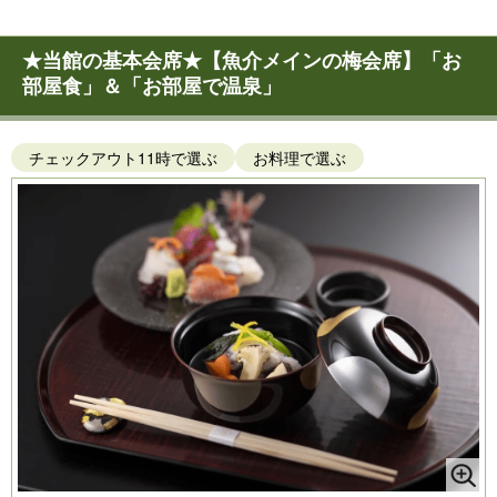
★当館の基本会席★【魚介メインの梅会席】「お
部屋食」＆「お部屋で温泉」
チェックアウト11時で選ぶ
お料理で選ぶ