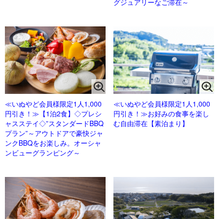
グジュアリーなご滞在～
≪いぬやど会員様限定1人1,000
≪いぬやど会員様限定1人1,000
円引き！≫【1泊2食】◇プレシ
円引き！≫お好みの食事を楽し
ャスステイ◇”スタンダードBBQ
む自由滞在【素泊まり】
プラン”～アウトドアで豪快ジャ
ンクBBQをお楽しみ。オーシャ
ンビューグランピング～