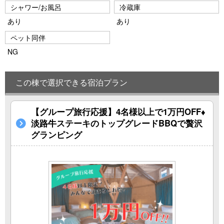
シャワー/お風呂
冷蔵庫
あり
あり
ペット同伴
NG
この棟で選択できる宿泊プラン
【グループ旅行応援】4名様以上で1万円OFF♦
淡路牛ステーキのトップグレードBBQで贅沢
グランピング