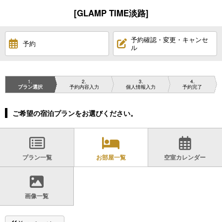
[GLAMP TIME淡路]
予約確認・変更・キャンセ
予約
ル
1
2
3
4
プラン選択
予約内容入力
個人情報入力
予約完了
ご希望の宿泊プランをお選びください。
プラン一覧
お部屋一覧
空室カレンダー
画像一覧