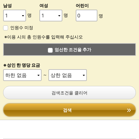
남성
여성
어린이
명
명
명
인원수 미정
※이용 시의 총 인원수를 입력해 주십시오
엄선한 조건을 추가
※성인 한 명당 요금
～
검색조건을 클리어
검색