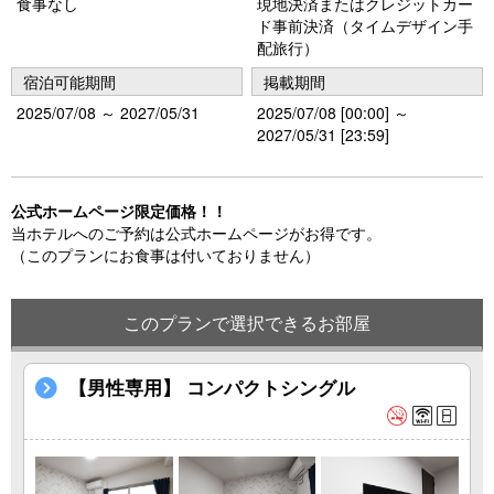
食事なし
現地決済またはクレジットカー
u
ド事前決済（タイムデザイン手
s
配旅行）
宿泊可能期間
掲載期間
2025/07/08 ～ 2027/05/31
2025/07/08 [00:00] ～
2027/05/31 [23:59]
公式ホームページ限定価格！！
当ホテルへのご予約は公式ホームページがお得です。
（このプランにお食事は付いておりません）
このプランで選択できるお部屋
【男性専用】 コンパクトシングル