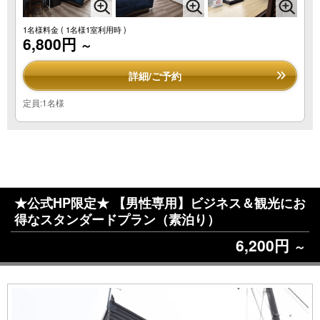
1名様料金
( 1名様1室利用時 )
6,800円
～
詳細/ご予約
定員:1名様
★公式HP限定★ 【男性専用】ビジネス＆観光にお
得なスタンダードプラン（素泊り）
6,200円
～