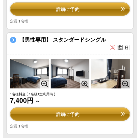
詳細/ご予約
定員:1名様
【男性専用】 スタンダードシングル
1名様料金
( 1名様1室利用時 )
7,400円
～
詳細/ご予約
定員:1名様