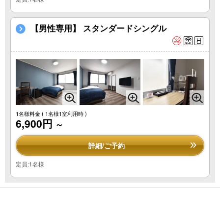
【男性専用】 スタンダードシングル
1名様料金
( 1名様1室利用時 )
6,900円
～
詳細/ご予約
定員:1名様