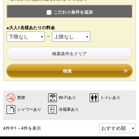
こだわり条件を追加
※大人1名様あたりの料金
～
検索条件をクリア
検索
禁煙
Wi-Fiあり
トイレあり
シャワーあり
冷蔵庫あり
4件中1～4件を表示