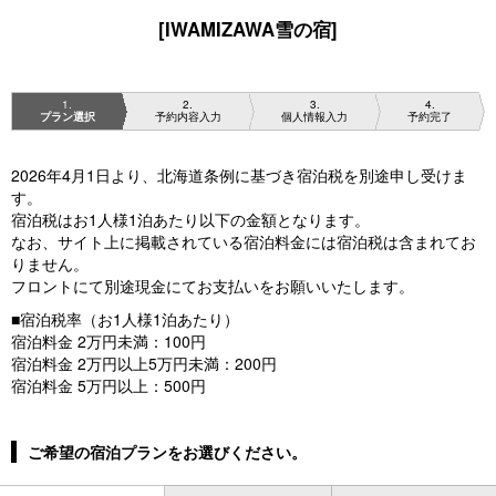
[IWAMIZAWA雪の宿]
1
2
3
4
プラン選択
予約内容入力
個人情報入力
予約完了
2026年4月1日より、北海道条例に基づき宿泊税を別途申し受けま
す。
宿泊税はお1人様1泊あたり以下の金額となります。
なお、サイト上に掲載されている宿泊料金には宿泊税は含まれてお
りません。
フロントにて別途現金にてお支払いをお願いいたします。
■宿泊税率（お1人様1泊あたり）
宿泊料金 2万円未満：100円
宿泊料金 2万円以上5万円未満：200円
宿泊料金 5万円以上：500円
ご希望の宿泊プランをお選びください。