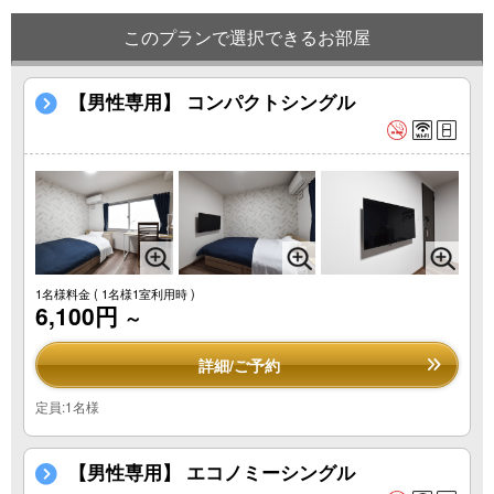
このプランで選択できるお部屋
【男性専用】 コンパクトシングル
1名様料金
( 1名様1室利用時 )
6,100円
～
詳細/ご予約
定員:1名様
【男性専用】 エコノミーシングル