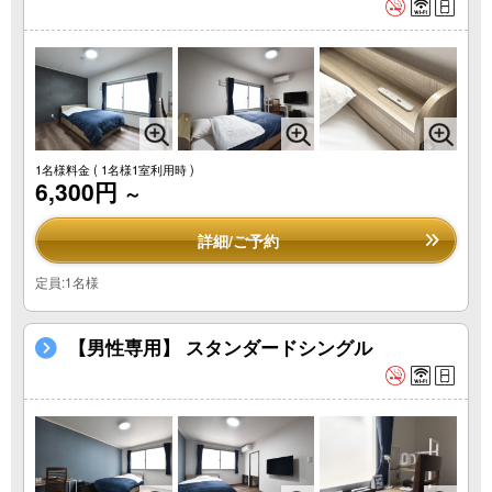
1名様料金
( 1名様1室利用時 )
6,300円
～
詳細/ご予約
定員:1名様
【男性専用】 スタンダードシングル