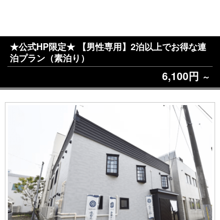
★公式HP限定★ 【男性専用】2泊以上でお得な連
泊プラン（素泊り）
6,100円
～