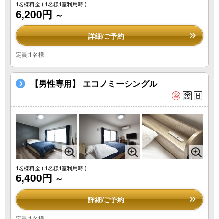
1名様料金
( 1名様1室利用時 )
6,200円
～
詳細/ご予約
定員:1名様
【男性専用】 エコノミーシングル
1名様料金
( 1名様1室利用時 )
6,400円
～
詳細/ご予約
定員:1名様