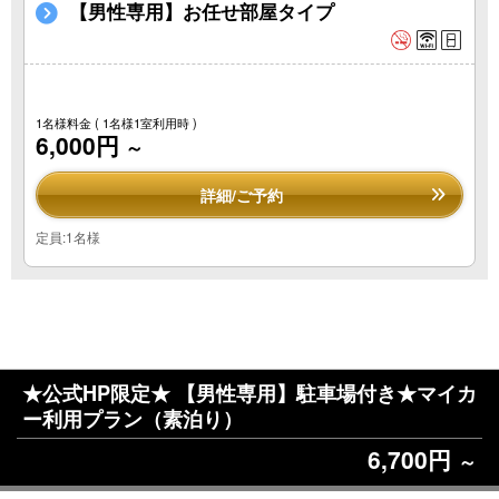
【男性専用】お任せ部屋タイプ
1名様料金
( 1名様1室利用時 )
6,000円
～
詳細/ご予約
定員:1名様
★公式HP限定★ 【男性専用】駐車場付き★マイカ
ー利用プラン（素泊り）
6,700円
～