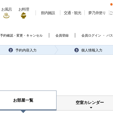
お風呂
お料理
館内施設
交通・観光
夢乃井便り
ご
予約確認・変更・キャンセル
会員登録
会員ログイン ・ パ
予約内容入力
個人情報入力
2
3
お部屋一覧
空室カレンダー