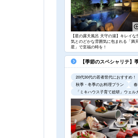
【星の露天風呂 天守の湯】キレイな
気とのどかな雰囲気に包まれる「満
星」で至福の時を！
【季節のスペシャリテ】
20代30代の若者世代におすすめ！
秋季・冬季のお料理プラン
春
「ミキハウス子育て総研」ウェル