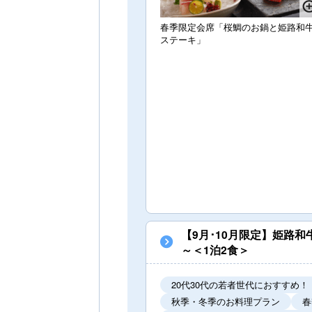
春季限定会席「桜鯛のお鍋と姫路和
ステーキ」
【9月･10月限定】姫路
～＜1泊2食＞
20代30代の若者世代におすすめ！
秋季・冬季のお料理プラン
春