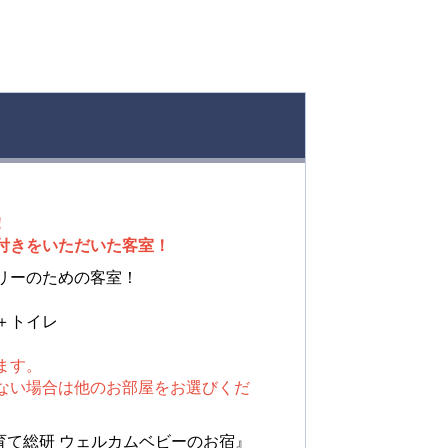
！
付きをいただいた客室！
リーのための客室！
＋トイレ
ます。
場合は他のお部屋をお選びくだ
子育て総研 ウェルカムベビーのお宿』