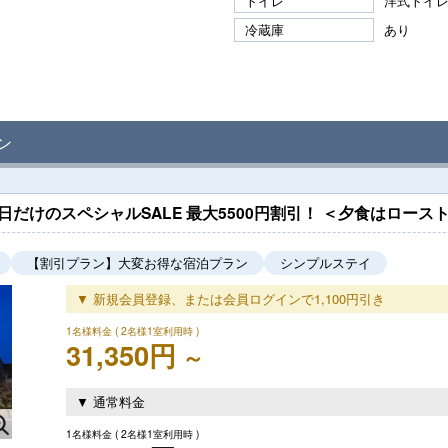
トイレ
洋式トイ
冷蔵庫
あり
ン
日だけのスペシャルSALE 最大5500円割引！ ＜夕食はロー
【割引プラン】大変お得な宿泊プラン
シンプルステイ
▼ 新規会員登録、または会員ログインで1,100円引き
1名様料金
( 2名様1室利用時 )
31,350円
～
▼ 通常料金
1名様料金
( 2名様1室利用時 )