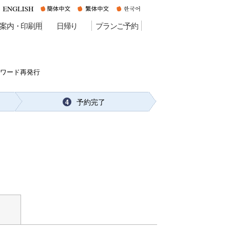
案内・印刷用
日帰り
プランご予約
スワード再発行
予約完了
4