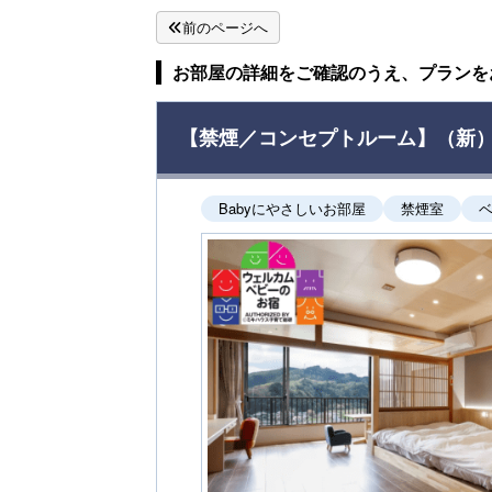
前のページへ
お部屋の詳細をご確認のうえ、プランを
【禁煙／コンセプトルーム】（新）ウ
Babyにやさしいお部屋
禁煙室