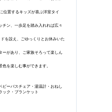
階に位置するキッズが喜ぶ洋室タイ
ッチン、一歩足を踏み入れれば広々
ッドを設え、ごゆっくりとお休みいた
ターがあり、ご家族そろって楽しん
景色を楽しむ事ができます。
ベビーバスチェア・湯温計・おねし
ラック・ブランケット