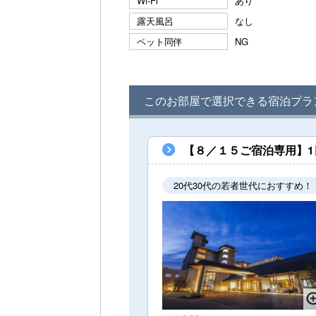
Wi-Fi
あり
露天風呂
なし
ペット同伴
NG
このお部屋で選択できる宿泊プラ
【８／１５ご宿泊専用】1
20代30代の若者世代におすすめ！