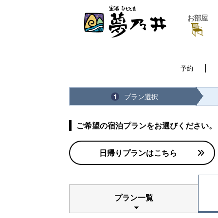
お部屋
予約
プラン選択
1
ご希望の宿泊プランをお選びください。
日帰りプランはこちら
プラン一覧