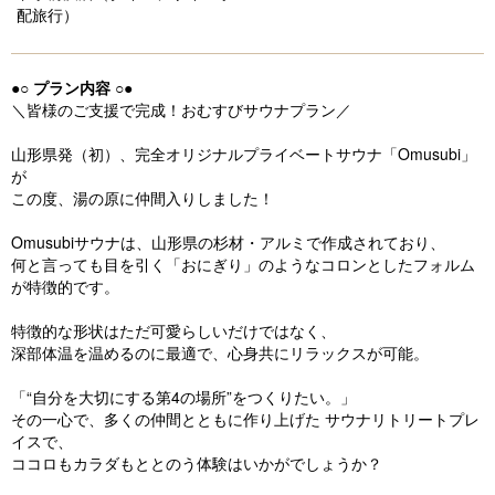
配旅行）
●○ プラン内容 ○●
＼皆様のご支援で完成！おむすびサウナプラン／
山形県発（初）、完全オリジナルプライベートサウナ「Omusubi」
が
この度、湯の原に仲間入りしました！
Omusubiサウナは、山形県の杉材・アルミで作成されており、
何と言っても目を引く「おにぎり」のようなコロンとしたフォルム
が特徴的です。
特徴的な形状はただ可愛らしいだけではなく、
深部体温を温めるのに最適で、心身共にリラックスが可能。
「“自分を大切にする第4の場所”をつくりたい。」
その一心で、多くの仲間とともに作り上げた サウナリトリートプレ
イスで、
ココロもカラダもととのう体験はいかがでしょうか？