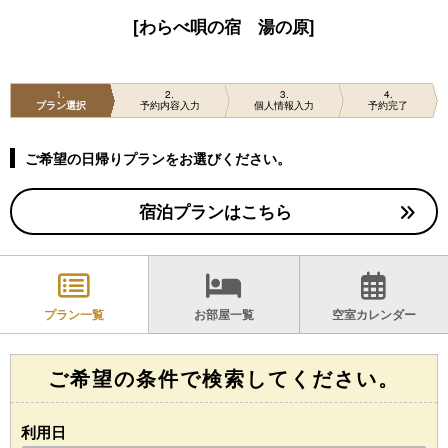
[わらべ唄の宿 湯の原]
1
2
3
4
プラン選択
予約内容入力
個人情報入力
予約完了
ご希望の日帰りプランをお選びください。
宿泊プランはこちら
プラン一覧
お部屋一覧
空室カレンダー
ご希望の条件で検索してください。
利用日