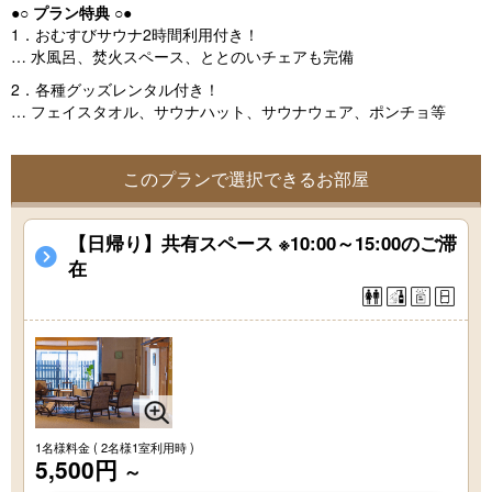
●○ プラン特典 ○●
1．おむすびサウナ2時間利用付き！
… 水風呂、焚火スペース、ととのいチェアも完備
2．各種グッズレンタル付き！
… フェイスタオル、サウナハット、サウナウェア、ポンチョ等
このプランで選択できるお部屋
【日帰り】共有スペース ※10:00～15:00のご滞
在
1名様料金
( 2名様1室利用時 )
5,500円
～