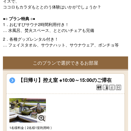
イスで、
ココロもカラダもととのう体験はいかがでしょうか？
●○ プラン特典 ○●
1．おむすびサウナ2時間利用付き！
… 水風呂、焚火スペース、ととのいチェアも完備
2．各種グッズレンタル付き！
… フェイスタオル、サウナハット、サウナウェア、ポンチョ等
このプランで選択できるお部屋
【日帰り】控え室 ※10:00～15:00のご滞在
1名様料金
( 2名様1室利用時 )