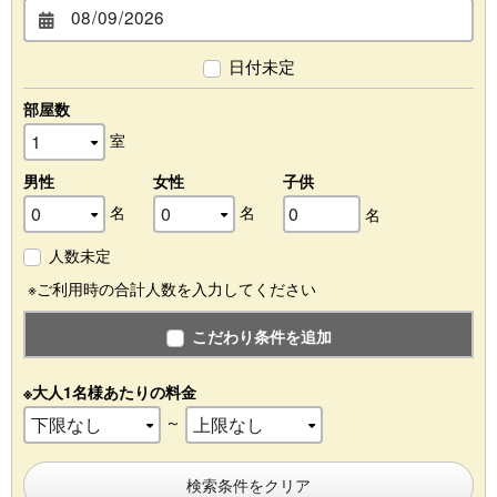
日付未定
部屋数
室
男性
女性
子供
名
名
名
人数未定
※ご利用時の合計人数を入力してください
こだわり条件を追加
※大人1名様あたりの料金
～
検索条件をクリア