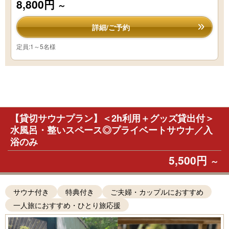
8,800円
～
詳細/ご予約
定員:1～5名様
【貸切サウナプラン】＜2h利用＋グッズ貸出付＞
水風呂・整いスペース◎プライベートサウナ／入
浴のみ
5,500円
～
サウナ付き
特典付き
ご夫婦・カップルにおすすめ
一人旅におすすめ・ひとり旅応援