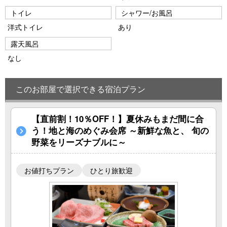
トイレ
シャワー/お風呂
洋式トイレ
あり
露天風呂
なし
このお部屋で選択できる宿泊プラン
【直前割！10％OFF！】夏休みもまだ間に合
う！地と海のめぐみ会席 ～新鮮な魚と、 旬の
野菜をリーズナブルに～
お値打ちプラン
ひとり旅歓迎