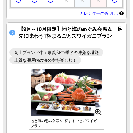
カレンダーの説明 …
【9月～10月限定】地と海のめぐみ会席＆一足
先に味わう1杯まるごとズワイガニプラン
岡山ブランド牛：奈義和牛/季節の味覚を堪能
上質な瀬戸内の海の幸を楽しむ！
地と海の恵み会席＆1杯まるごとズワイガニ
プラン