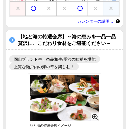
カレンダーの説明 …
【地と海の特選会席】～海の恵みを一品一品
贅沢に、こだわり食材をご堪能ください～
岡山ブランド牛：奈義和牛/季節の味覚を堪能
上質な瀬戸内の海の幸を楽しむ！
地と海の特選会席イメージ