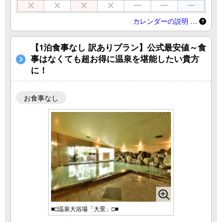
カレンダーの説明 …
【1泊食事なし 訳ありプラン】公式最安値～食
事はなくても超お得に温泉を堪能したい貴方
に！
お食事なし
■□温泉大浴場「大景」□■