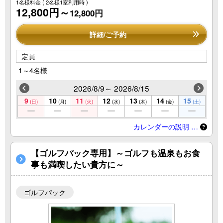
1名様料金
( 2名様1室利用時 )
12,800円～
12,800円
詳細/ご予約
定員
1～4名様
2026/8/9～ 2026/8/15
9
10
11
12
13
14
15
(日)
(月)
(火)
(水)
(木)
(金)
(土)
カレンダーの説明 …
【ゴルフパック専用】～ゴルフも温泉もお食
事も満喫したい貴方に～
ゴルフパック