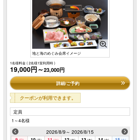
地と海のめぐみ会席イメージ
1名様料金
( 2名様1室利用時 )
19,000円～
23,000円
詳細/ご予約
クーポンが利用できます。
定員
1～4名様
2026/8/9～ 2026/8/15
9
10
11
12
13
14
15