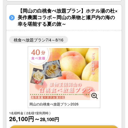
【岡山の白桃食べ放題プラン】ホテル湯の杜×
美作農園コラボ～岡山の果物と瀬戸内の海の
幸を堪能する夏の旅～
桃食べ放題プラン7/4～8/16
岡山の白桃食べ放題プラン2026
1名様料金
( 2名様1室利用時 )
26,100円～
28,100円