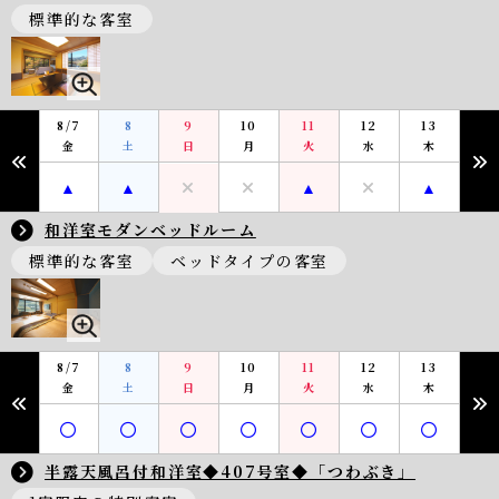
標準的な客室
8/7
8
9
10
11
12
13
金
土
日
月
火
水
木
和洋室モダンベッドルーム
標準的な客室
ベッドタイプの客室
8/7
8
9
10
11
12
13
金
土
日
月
火
水
木
半露天風呂付和洋室◆407号室◆「つわぶき」