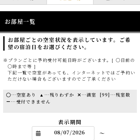
お部屋一覧
お部屋ごとの空室状況を表示しています。ご希
望の宿泊日をお選びください。
※プランごとに予約受付可能日時がございます。[ ○日前の
○時まで等 ]
下記一覧で空室があっても、インターネットではご予約い
ただけない場合もございますのでご了承ください
…空室あり
…残りわずか
…満室
[99]…残室数
…受付できません
表示期間
～