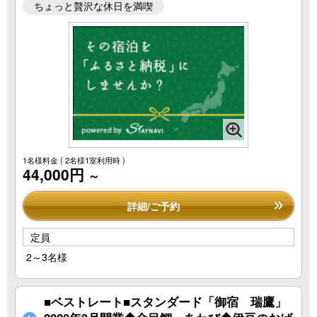
ちょっと贅沢な休日を満喫
1名様料金
( 2名様1室利用時 )
44,000円
～
詳細/ご予約
定員
2～3名様
■ベストレート■スタンダード「御宿 瑞鷹」