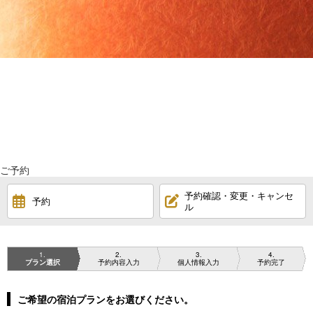
ご予約
予約確認・変更・キャンセ
予約
ル
1
2
3
4
プラン選択
予約内容入力
個人情報入力
予約完了
ご希望の宿泊プランをお選びください。