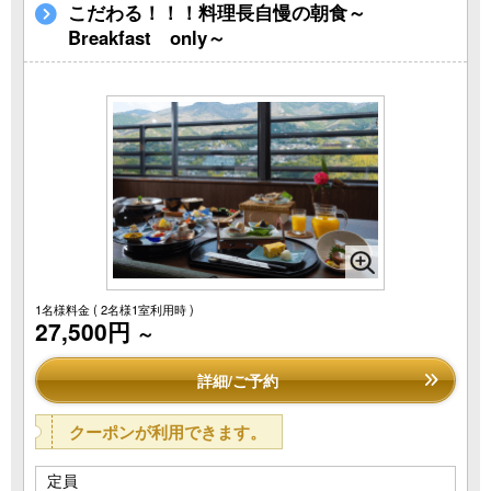
こだわる！！！料理長自慢の朝食～
Breakfast only～
1名様料金
( 2名様1室利用時 )
27,500円
～
詳細/ご予約
クーポンが利用できます。
定員