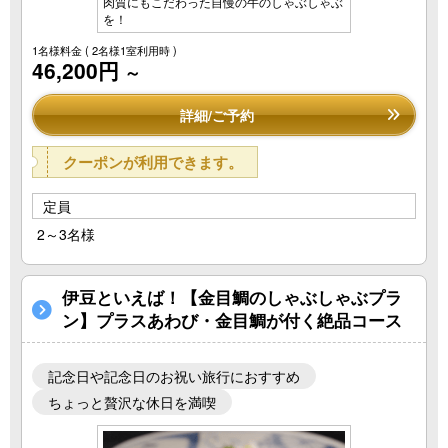
肉質にもこだわった自慢の牛のしゃぶしゃぶ
を！
1名様料金
( 2名様1室利用時 )
46,200円
～
詳細/ご予約
クーポンが利用できます。
定員
2～3名様
伊豆といえば！【金目鯛のしゃぶしゃぶプラ
ン】プラスあわび・金目鯛が付く絶品コース
記念日や記念日のお祝い旅行におすすめ
ちょっと贅沢な休日を満喫