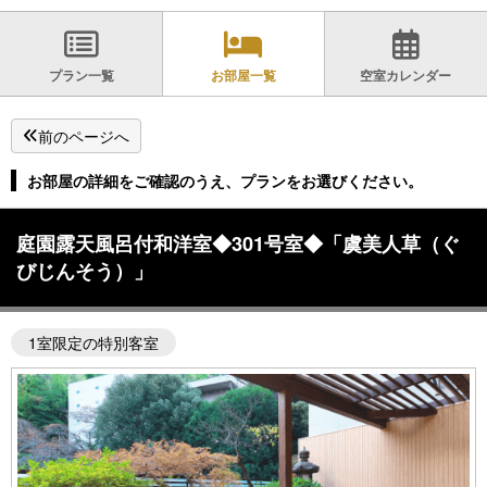
プラン一覧
お部屋一覧
空室カレンダー
前のページへ
お部屋の詳細をご確認のうえ、プランをお選びください。
庭園露天風呂付和洋室◆301号室◆「虞美人草（ぐ
びじんそう）」
1室限定の特別客室