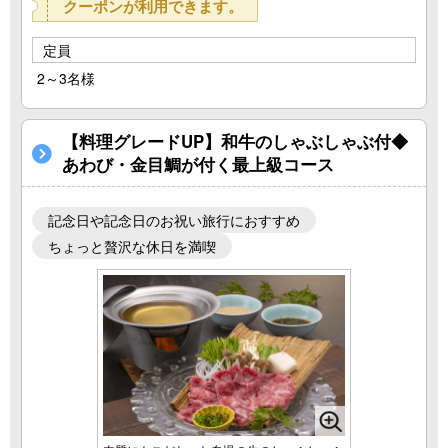
クーポンが利用できます。
定員
2～3名様
【料理グレードUP】和牛のしゃぶしゃぶ付◆
あわび・金目鯛が付く最上級コース
記念日や記念日のお祝い旅行におすすめ
ちょっと贅沢な休日を満喫