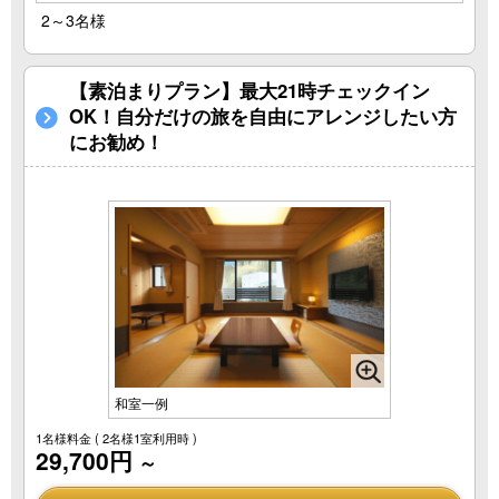
2～3名様
【素泊まりプラン】最大21時チェックイン
OK！自分だけの旅を自由にアレンジしたい方
にお勧め！
和室一例
1名様料金
( 2名様1室利用時 )
29,700円
～