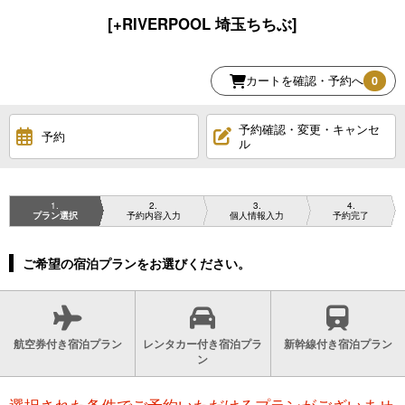
[+RIVERPOOL 埼玉ちちぶ]
カートを確認・予約へ
0
予約確認・変更・キャンセ
予約
ル
1
2
3
4
プラン選択
予約内容入力
個人情報入力
予約完了
ご希望の宿泊プランをお選びください。
航空券付き宿泊プラン
レンタカー付き宿泊プラ
新幹線付き宿泊プラン
ン
選択された条件でご予約いただけるプランがございませ