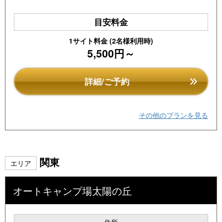
目安料金
1サイト料金 (2名様利用時)
5,500円～
詳細/ご予約
その他のプランを見る
関東
エリア
オートキャンプ場太陽の丘
住所