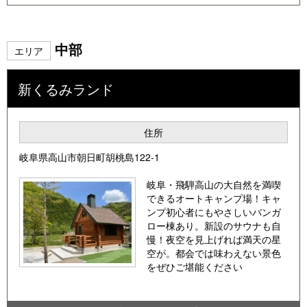
中部
エリア
新くるみランド
住所
岐阜県高山市朝日町胡桃島122-1
岐阜・飛騨高山の大自然を満喫
できるオートキャンプ場！キャ
ンプ初心者にもやさしいバンガ
ロー棟あり。新設のサウナも自
慢！夜空を見上げれば満天の星
空が。都会では味わえない景色
をぜひご堪能ください