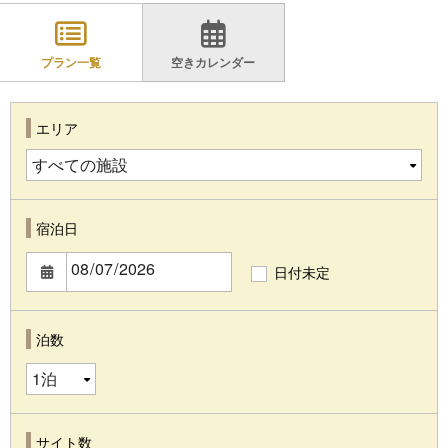
プラン一覧
空きカレンダー
エリア
宿泊日
日付未定
泊数
サイト数