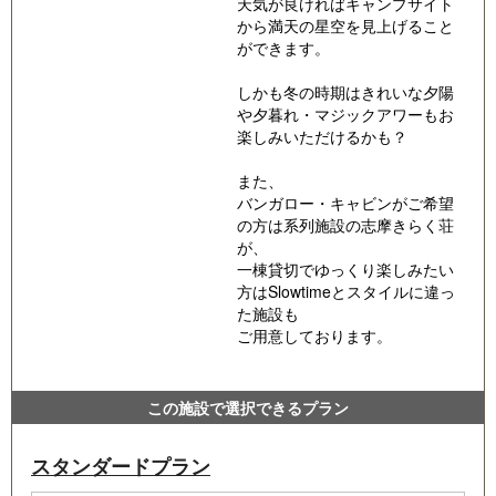
天気が良ければキャンプサイト
から満天の星空を見上げること
ができます。
しかも冬の時期はきれいな夕陽
や夕暮れ・マジックアワーもお
楽しみいただけるかも？
また、
バンガロー・キャビンがご希望
の方は系列施設の志摩きらく荘
が、
一棟貸切でゆっくり楽しみたい
方はSlowtimeとスタイルに違っ
た施設も
ご用意しております。
この施設で選択できるプラン
スタンダードプラン