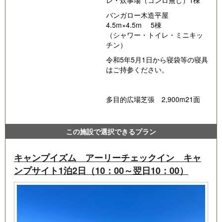
レ・炊事場（コンロ無し）1棟
バンガロー木造平屋
4.5m×4.5m 5棟
（シャワー・トイレ・ミニキッ
チン）
令和5年5月1日から寝袋等の寝具
はご持参ください。
多目的広場芝張 2,900m21面
この施設で選択できるプラン
キャンプイズム アーリーチェックイン キャ
ンプサイト1泊2日（10：00～翌日10：00）