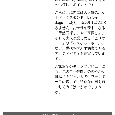
のも嬉しいポイントです。
さらに、場内には大人気のホッ
トドッグスタンド「barbie
dogs」もあり、食の楽しみは尽
きません。お子様が夢中になる
「天然石探し」や「宝探し」、
そして大人が楽しめる「ビリヤ
ード」や「バスケットボール」
など、世代を問わず満喫できる
アクティビティも充実していま
す。
ご家族でのキャンプデビューに
も、気の合う仲間との賑やかな
BBQにもぴったりの「フォンテ
ーヌの森」で、特別な休日を過
ごしてみてはいかがでしょう
か。