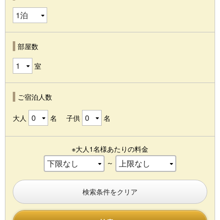
部屋数
室
ご宿泊人数
大人
名
子供
名
※大人1名様あたりの料金
～
検索条件をクリア