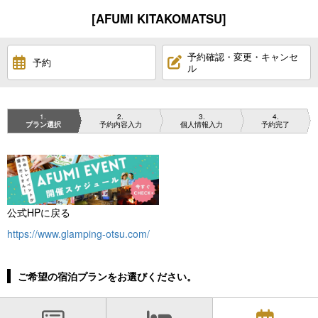
[AFUMI KITAKOMATSU]
予約確認・変更・キャンセ
予約
ル
1
2
3
4
プラン選択
予約内容入力
個人情報入力
予約完了
公式HPに戻る
https://www.glamping-otsu.com/
ご希望の宿泊プランをお選びください。