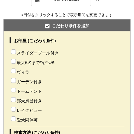
※日付をクリックすることで表示期間を変更できます
こだわり条件を追加
お部屋 (こだわり条件)
スライダープール付き
最大6名まで宿泊OK
ヴィラ
ガーデン付き
ドームテント
露天風呂付き
レイクビュー
愛犬同伴可
検索方法 (こだわり条件)