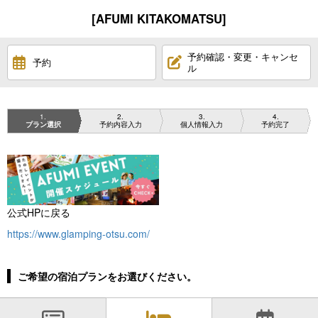
[AFUMI KITAKOMATSU]
予約確認・変更・キャンセ
予約
ル
1
2
3
4
プラン選択
予約内容入力
個人情報入力
予約完了
公式HPに戻る
https://www.glamping-otsu.com/
ご希望の宿泊プランをお選びください。