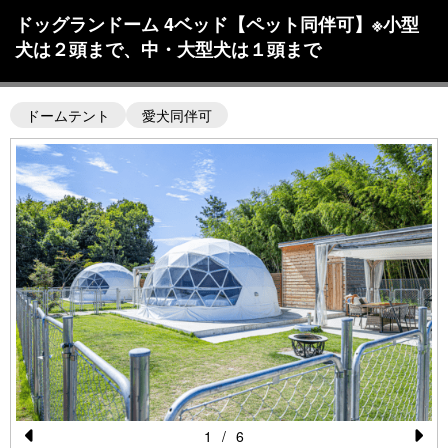
ドッグランドーム 4ベッド【ペット同伴可】※小型
犬は２頭まで、中・大型犬は１頭まで
ドームテント
愛犬同伴可
1
/
6