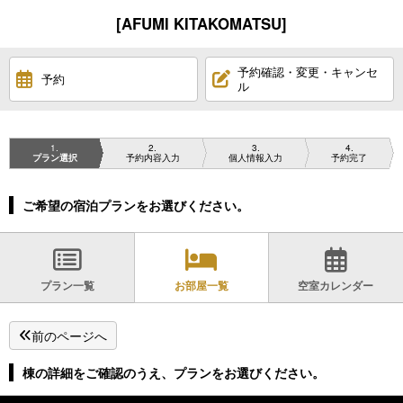
[AFUMI KITAKOMATSU]
予約確認・変更・キャンセ
予約
ル
1
2
3
4
プラン選択
予約内容入力
個人情報入力
予約完了
ご希望の宿泊プランをお選びください。
プラン一覧
お部屋一覧
空室カレンダー
前のページへ
棟の詳細をご確認のうえ、プランをお選びください。