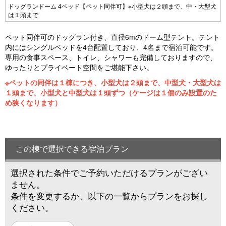
Pr
N
犬
ドッグランドーム 4ベッド【ペット同伴可】※小型犬は２頭まで、中・大型犬
は１頭まで
e
e
vi
xt
ペット同伴可のドッグラン付き、直径6mのドーム型テント。テント
内にはシングルベッドを4台配置しており、4名まで宿泊可能です。
o
専用の食事スペース、トイレ、シャワーも完備しておりますので、
u
ゆったりとプライベート空間をご堪能下さい。
s
※ペットの同伴は１棟につき、小型犬は２頭まで、中型犬・大型犬は
１頭まで、小型犬と中型犬は１頭ずつ（ケージは１個のみ設置のた
め狭くなります）
この棟で選択できる宿泊プラン
選択された条件でご予約いただけるプランがござい
ません。
条件を変更するか、以下の一覧からプランをお探し
ください。