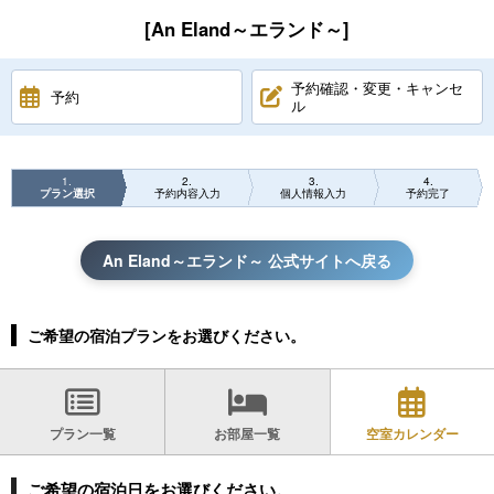
[An Eland～エランド～]
予約確認・変更・キャンセ
予約
ル
1
2
3
4
プラン選択
予約内容入力
個人情報入力
予約完了
An Eland～エランド～ 公式サイトへ戻る
ご希望の宿泊プランをお選びください。
プラン一覧
お部屋一覧
空室カレンダー
ご希望の宿泊日をお選びください。