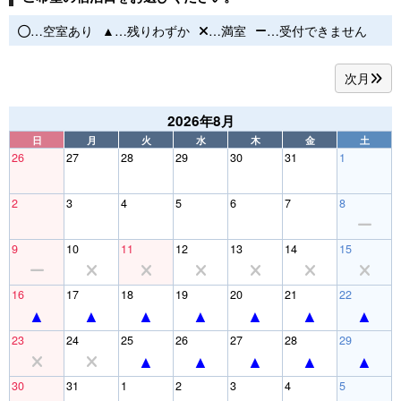
…空室あり
…残りわずか
…満室
…受付できません
次月
2026年8月
日
月
火
水
木
金
土
26
27
28
29
30
31
1
2
3
4
5
6
7
8
9
10
11
12
13
14
15
16
17
18
19
20
21
22
23
24
25
26
27
28
29
30
31
1
2
3
4
5