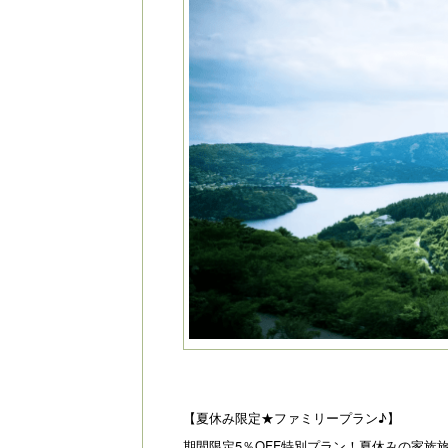
【夏休み限定★ファミリープラン♪】
期間限定5％OFF特別プラン！夏休みの家族