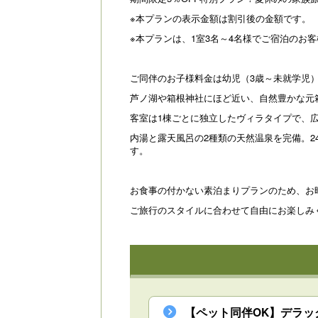
※本プランの表示金額は割引後の金額です。
※本プランは、1室3名～4名様でご宿泊のお
ご同伴のお子様料金は幼児（3歳～未就学児）2
芦ノ湖や箱根神社にほど近い、自然豊かな元
客室は1棟ごとに独立したヴィラタイプで、
内湯と露天風呂の2種類の天然温泉を完備。
す。
お食事の付かない素泊まりプランのため、お
ご旅行のスタイルに合わせて自由にお楽しみ
【ペット同伴OK】デラッ