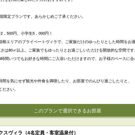
客様限定プランです。あらかじめご了承ください。
，500円、小学生5，000円！
箱根エリアのプライベートヴィラで、ご家族だけのゆったりとした時間をお
広さは80㎡以上。ご家族でもゆったりとお過ごしいただける開放的な空間です
24時間いつでもお好きな時間にご入浴いただけますので、お子様のペースに
時間を気にせず観光や外食を満喫したり、お部屋でのんびり過ごしたりと、
ください。
このプランで選択できるお部屋
クスヴィラ（4名定員・客室温泉付）