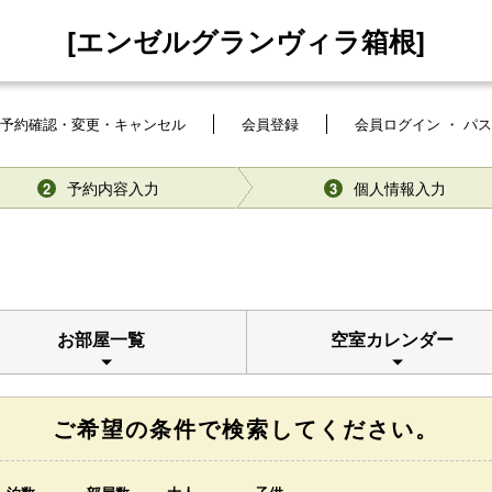
[エンゼルグランヴィラ箱根]
予約確認・変更・キャンセル
会員登録
会員ログイン ・ パ
予約内容入力
個人情報入力
2
3
お部屋一覧
空室カレンダー
ご希望の条件で検索してください。