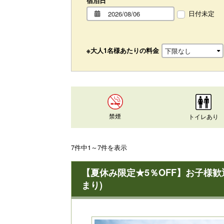
宿泊日
日付未定
※大人1名様あたりの料金
禁煙
トイレあり
7件中1～7件を表示
【夏休み限定★5％OFF】お子様歓
まり)