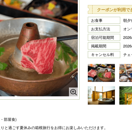
クーポンが利用で
お食事
朝夕
お支払方法
オン
宿泊可能期間
2026
掲載期間
2026
キャンセル料
チェ
・部屋食)
ったりと過ごす夏休みの箱根旅行をお得にお楽しみいただけます。