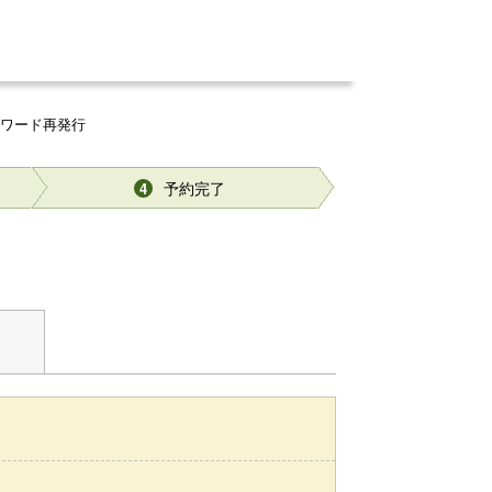
スワード再発行
予約完了
4