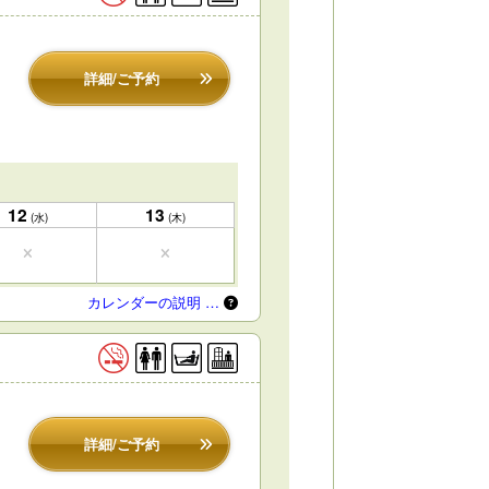
詳細/ご予約
12
13
(水)
(木)
カレンダーの説明 …
詳細/ご予約