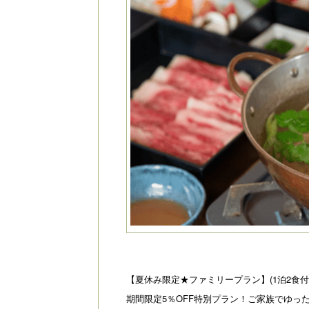
【夏休み限定★ファミリープラン】(1泊2食付
期間限定5％OFF特別プラン！ご家族でゆ