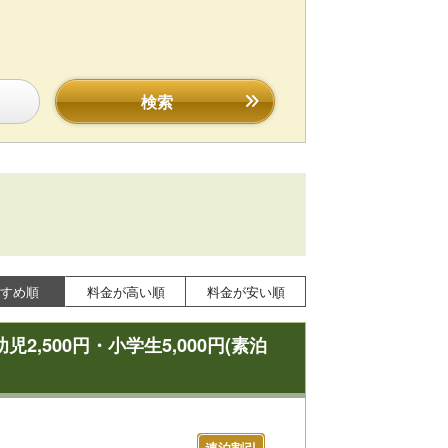
検索
すめ順
料金が高い順
料金が安い順
500円・小学生5,000円(素泊
連泊割引