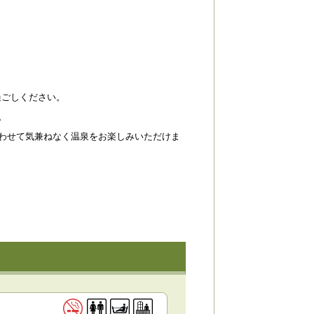
過ごしください。
。
合わせて気兼ねなく温泉をお楽しみいただけま