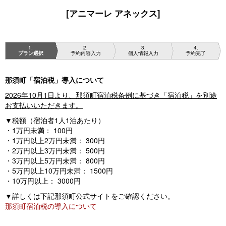
[アニマーレ アネックス]
1
2
3
4
プラン選択
予約内容入力
個人情報入力
予約完了
那須町「宿泊税」導入について
2026年10月1日より、那須町宿泊税条例に基づき「宿泊税」を別途
お支払いいただきます。
▼税額（宿泊者1人1泊あたり）
・1万円未満： 100円
・1万円以上2万円未満： 300円
・2万円以上3万円未満： 500円
・3万円以上5万円未満： 800円
・5万円以上10万円未満： 1500円
・10万円以上： 3000円
▼詳しくは下記那須町公式サイトをご確認ください。
那須町宿泊税の導入について