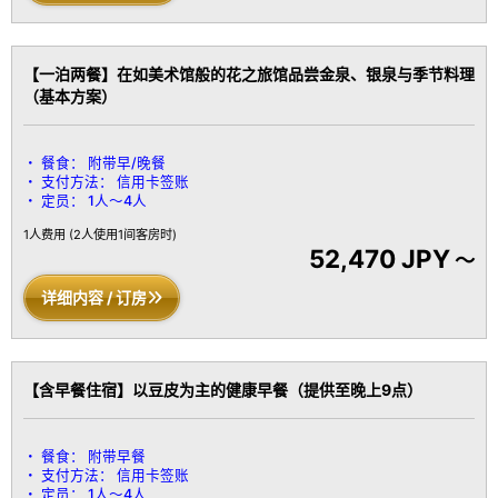
【一泊两餐】在如美术馆般的花之旅馆品尝金泉、银泉与季节料理
（基本方案）
餐食：
附带早/晚餐
支付方法：
信用卡签账
定员：
1人～4人
1人费用
(2人使用1间客房时)
52,470 JPY
～
详细内容 / 订房
【含早餐住宿】以豆皮为主的健康早餐（提供至晚上9点）
餐食：
附带早餐
支付方法：
信用卡签账
定员：
1人～4人