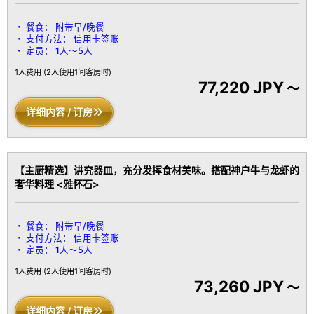
餐食：
附带早/晚餐
支付方法：
信用卡签账
定员：
1人～5人
1人费用
(2人使用1间客房时)
77,220 JPY
～
详细内容 / 订房
【主厨精选】讲究器皿，充分发挥食材美味。搭配神户牛与龙虾的
奢华料理 <雅怀石>
餐食：
附带早/晚餐
支付方法：
信用卡签账
定员：
1人～5人
1人费用
(2人使用1间客房时)
73,260 JPY
～
详细内容 / 订房