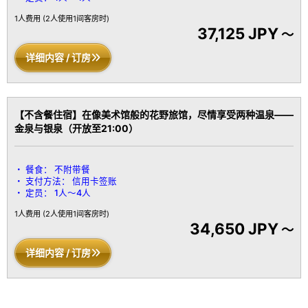
1人费用
(2人使用1间客房时)
37,125 JPY
～
详细内容 / 订房
【不含餐住宿】在像美术馆般的花野旅馆，尽情享受两种温泉——
金泉与银泉（开放至21:00）
餐食：
不附带餐
支付方法：
信用卡签账
定员：
1人～4人
1人费用
(2人使用1间客房时)
34,650 JPY
～
详细内容 / 订房