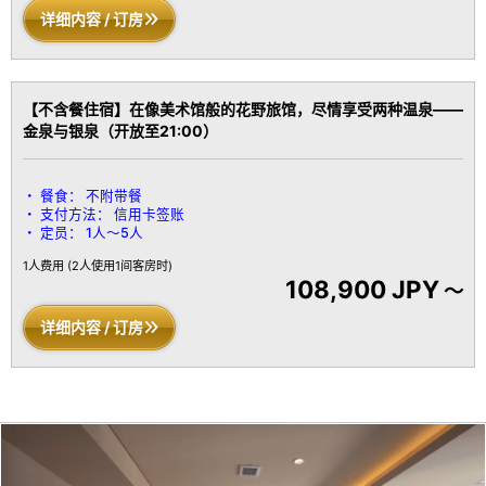
详细内容 / 订房
【不含餐住宿】在像美术馆般的花野旅馆，尽情享受两种温泉——
金泉与银泉（开放至21:00）
餐食：
不附带餐
支付方法：
信用卡签账
定员：
1人～5人
1人费用
(2人使用1间客房时)
108,900 JPY
～
详细内容 / 订房