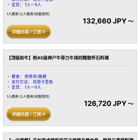
定员：
1人～5人
1人费用
(2人使用1间客房时)
132,660 JPY
～
详细内容 / 订房
【顶级和牛】附A5级神户牛菲力牛排的精致怀石料理
餐食：
附带早/晚餐
支付方法：
信用卡签账
定员：
1人～5人
1人费用
(2人使用1间客房时)
126,720 JPY
～
详细内容 / 订房