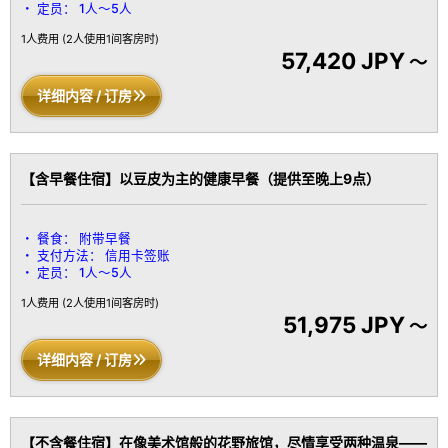
定员：
1人～5人
1人费用
(2人使用1间客房时)
57,420 JPY
～
详细内容 / 订房
【含早餐住宿】以豆皮为主的健康早餐（提供至晚上9点）
餐食：
附带早餐
支付方法：
信用卡签账
定员：
1人～5人
1人费用
(2人使用1间客房时)
51,975 JPY
～
详细内容 / 订房
【不含餐住宿】在像美术馆般的花野旅馆，尽情享受两种温泉——