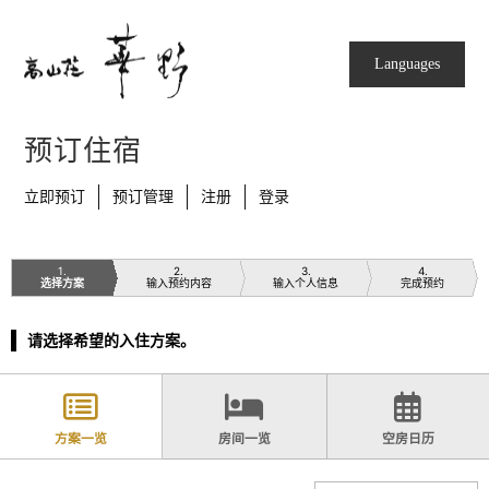
Languages
预订住宿
立即预订
预订管理
注册
登录
1
2
3
4
选择方案
输入预约内容
输入个人信息
完成预约
请选择希望的入住方案。
方案一览
房间一览
空房日历