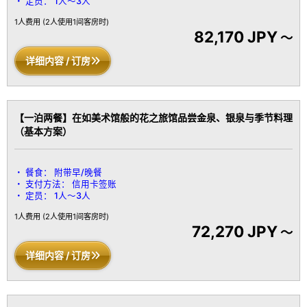
定员：
1人～3人
1人费用
(2人使用1间客房时)
82,170 JPY
～
详细内容 / 订房
【一泊两餐】在如美术馆般的花之旅馆品尝金泉、银泉与季节料理
（基本方案）
餐食：
附带早/晚餐
支付方法：
信用卡签账
定员：
1人～3人
1人费用
(2人使用1间客房时)
72,270 JPY
～
详细内容 / 订房