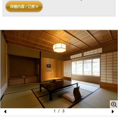
详细内容 / 订房
1
/
3