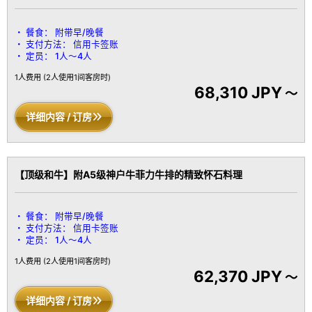
餐食：
附带早/晚餐
支付方法：
信用卡签账
定员：
1人～4人
1人费用
(2人使用1间客房时)
68,310 JPY
～
详细内容 / 订房
【顶级和牛】附A5级神户牛菲力牛排的精致怀石料理
餐食：
附带早/晚餐
支付方法：
信用卡签账
定员：
1人～4人
1人费用
(2人使用1间客房时)
62,370 JPY
～
详细内容 / 订房