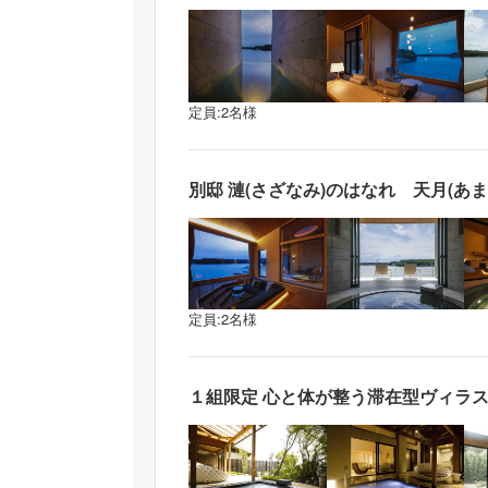
定員:2名様
別邸 漣(さざなみ)のはなれ 天月(あま
定員:2名様
１組限定 心と体が整う滞在型ヴィラス