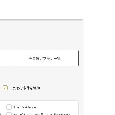
会員限定プラン一覧
こだわり条件を追加
The Residence
過
食を愉しむ｜その日にしか味わえない