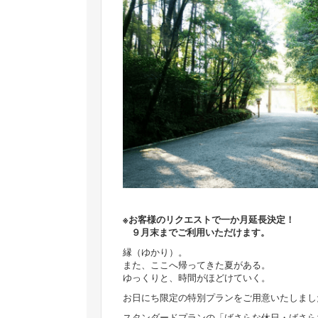
※お客様のリクエストで一か月延長決定！
９月末までご利用いただけます。
縁（ゆかり）。
また、ここへ帰ってきた夏がある。
ゆっくりと、時間がほどけていく。
お日にち限定の特別プランをご用意いたしまし
スタンダードプランの「ばさらな休日・ばさらな