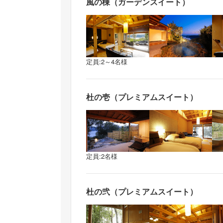
風の棟（ガーデンスイート）
定員:2～4名様
杜の壱（プレミアムスイート）
定員:2名様
杜の弐（プレミアムスイート）