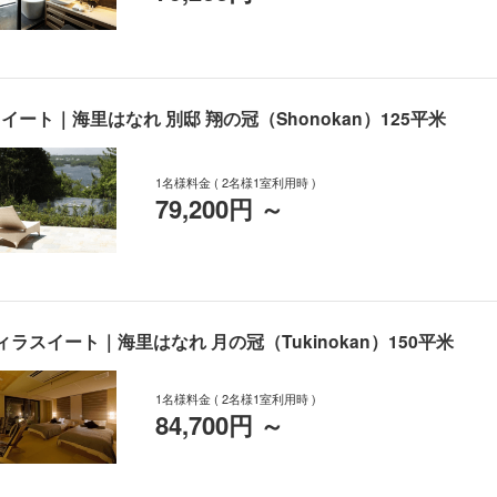
ート｜海里はなれ 別邸 翔の冠（Shonokan）125平米
1名様料金
( 2名様1室利用時 )
79,200円
～
スイート｜海里はなれ 月の冠（Tukinokan）150平米
1名様料金
( 2名様1室利用時 )
84,700円
～