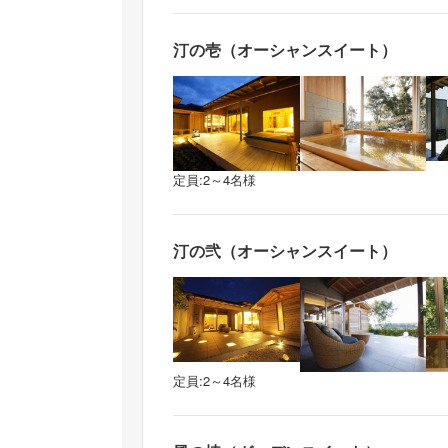
汀の壱（オーシャンスイート）
定員:2～4名様
汀の弐（オーシャンスイート）
定員:2～4名様