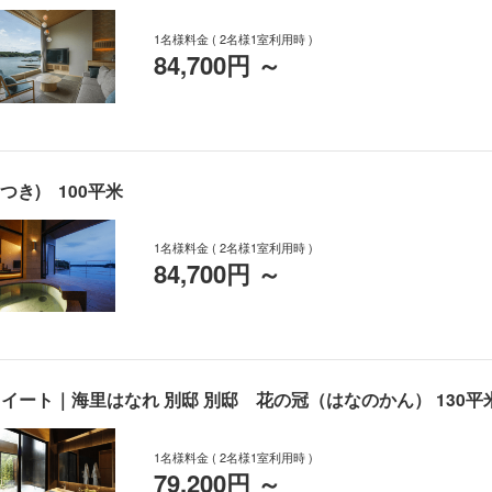
1名様料金
( 2名様1室利用時 )
84,700円
～
つき) 100平米
1名様料金
( 2名様1室利用時 )
84,700円
～
イート｜海里はなれ 別邸 別邸 花の冠（はなのかん） 130平
1名様料金
( 2名様1室利用時 )
79,200円
～