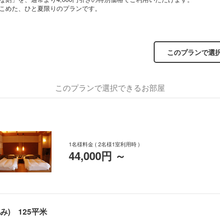
こめた、ひと夏限りのプランです。
このプランで選
このプランで選択できるお部屋
1名様料金
( 2名様1室利用時 )
44,000円
～
み) 125平米