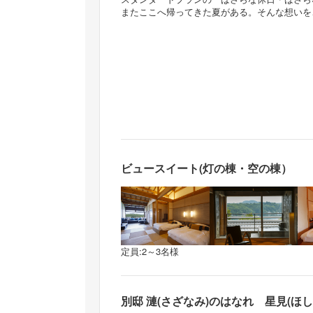
またここへ帰ってきた夏がある。そんな想いを
ビュースイート(灯の棟・空の棟）
定員:2～3名様
別邸 漣(さざなみ)のはなれ 星見(ほし