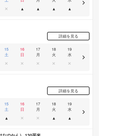
詳細を見る
15
16
17
18
19
土
日
月
火
水
詳細を見る
15
16
17
18
19
土
日
月
火
水
なのかん） 130平米