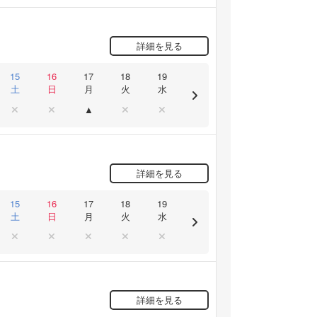
詳細を見る
15
16
17
18
19
土
日
月
火
水
詳細を見る
15
16
17
18
19
土
日
月
火
水
詳細を見る