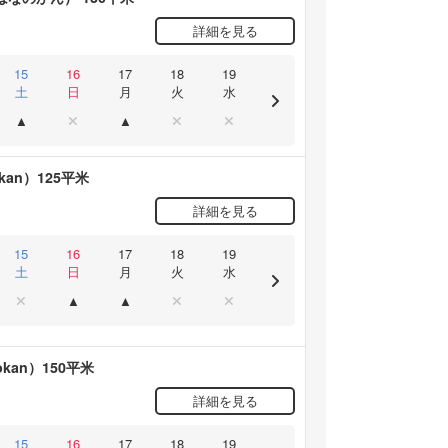
詳細を見る
15
16
17
18
19
土
日
月
火
水
an）125平米
詳細を見る
15
16
17
18
19
土
日
月
火
水
an）150平米
詳細を見る
15
16
17
18
19