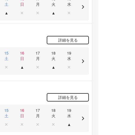
土
日
月
火
水
詳細を見る
15
16
17
18
19
土
日
月
火
水
詳細を見る
15
16
17
18
19
土
日
月
火
水