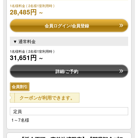
1名様料金
( 2名様1室利用時 )
28,485円
～
会員ログイン/会員登録
▼ 通常料金
1名様料金
( 2名様1室利用時 )
31,651円
～
詳細/ご予約
会員割引
クーポンが利用できます。
定員
1～7名様