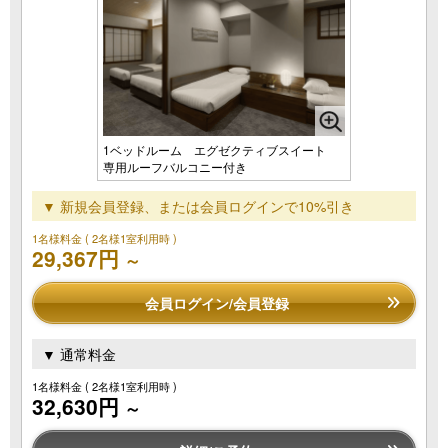
1ベッドルーム エグゼクティブスイート
専用ルーフバルコニー付き
▼ 新規会員登録、または会員ログインで10%引き
1名様料金
( 2名様1室利用時 )
29,367円
～
会員ログイン/会員登録
▼ 通常料金
1名様料金
( 2名様1室利用時 )
32,630円
～