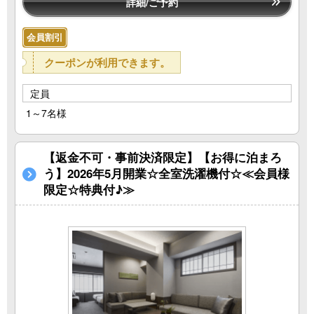
詳細/ご予約
会員割引
クーポンが利用できます。
定員
1～7名様
【返金不可・事前決済限定】【お得に泊まろ
う】2026年5月開業☆全室洗濯機付☆≪会員様
限定☆特典付♪≫