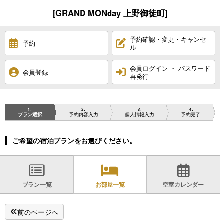
[GRAND MONday 上野御徒町]
予約確認・変更・キャンセ
予約
ル
会員ログイン ・ パスワード
会員登録
再発行
1
2
3
4
プラン選択
予約内容入力
個人情報入力
予約完了
ご希望の宿泊プランをお選びください。
プラン一覧
お部屋一覧
空室カレンダー
前のページへ