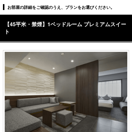
お部屋の詳細をご確認のうえ、プランをお選びください。
【45平米・禁煙】1ベッドルーム プレミアムスイー
ト