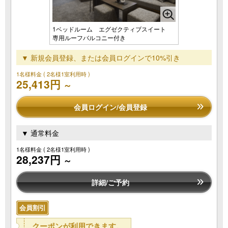
1ベッドルーム エグゼクティブスイート
専用ルーフバルコニー付き
▼ 新規会員登録、または会員ログインで10%引き
1名様料金
( 2名様1室利用時 )
25,413円
～
会員ログイン/会員登録
▼ 通常料金
1名様料金
( 2名様1室利用時 )
28,237円
～
詳細/ご予約
会員割引
クーポンが利用できます。