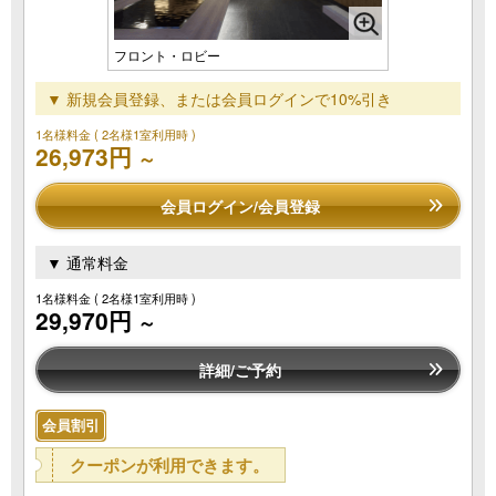
フロント・ロビー
▼ 新規会員登録、または会員ログインで10%引き
1名様料金
( 2名様1室利用時 )
26,973円
～
会員ログイン/会員登録
▼ 通常料金
1名様料金
( 2名様1室利用時 )
29,970円
～
詳細/ご予約
会員割引
クーポンが利用できます。