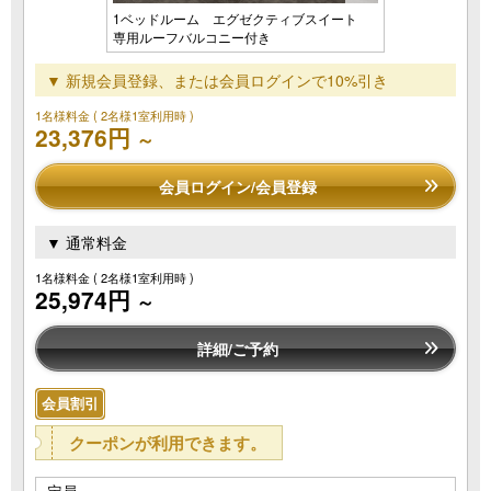
1ベッドルーム エグゼクティブスイート
専用ルーフバルコニー付き
▼ 新規会員登録、または会員ログインで10%引き
1名様料金
( 2名様1室利用時 )
23,376円
～
会員ログイン/会員登録
▼ 通常料金
1名様料金
( 2名様1室利用時 )
25,974円
～
詳細/ご予約
会員割引
クーポンが利用できます。
定員