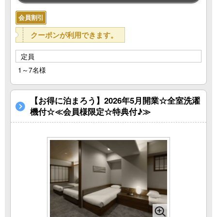
会員割引
クーポンが利用できます。
定員
1～7名様
【お得に泊まろう】2026年5月開業☆全室洗濯
機付☆≪会員様限定☆特典付♪≫