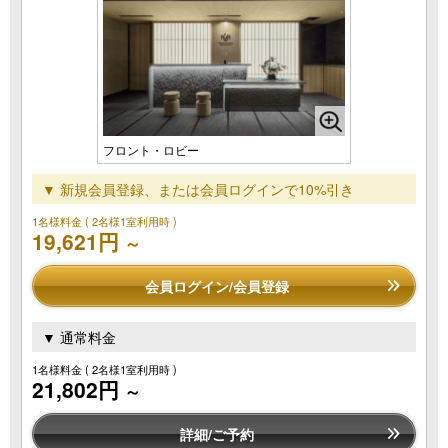
フロント・ロビー
▼ 新規会員登録、または会員ログインで10%引き
1名様料金
( 2名様1室利用時 )
19,621円
～
会員ログイン/会員登録
▼ 通常料金
1名様料金
( 2名様1室利用時 )
21,802円
～
詳細/ご予約