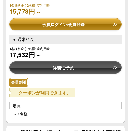
1名様料金
( 2名様1室利用時 )
15,778円
～
会員ログイン/会員登録
▼ 通常料金
1名様料金
( 2名様1室利用時 )
17,532円
～
詳細/ご予約
会員割引
クーポンが利用できます。
定員
1～7名様