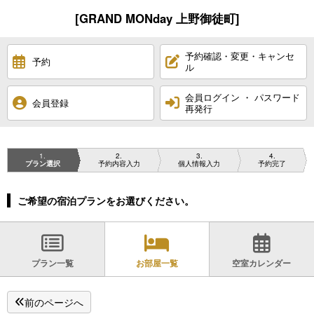
[GRAND MONday 上野御徒町]
予約確認・変更・キャンセ
予約
ル
会員ログイン ・ パスワード
会員登録
再発行
1
2
3
4
プラン選択
予約内容入力
個人情報入力
予約完了
ご希望の宿泊プランをお選びください。
プラン一覧
お部屋一覧
空室カレンダー
前のページへ