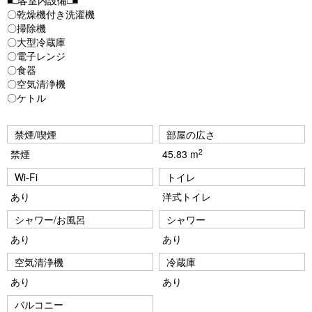
■□客室内設備□■
〇乾燥機付き洗濯機
〇掃除機
〇大型冷蔵庫
〇電子レンジ
〇食器
〇空気清浄機
〇ケトル
禁煙/喫煙
部屋の広さ
2
禁煙
45.83 m
Wi-Fi
トイレ
あり
洋式トイレ
シャワー/お風呂
シャワー
あり
あり
空気清浄機
冷蔵庫
あり
あり
バルコニー