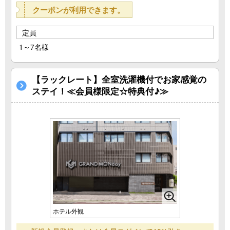
クーポンが利用できます。
定員
1～7名様
【ラックレート】全室洗濯機付でお家感覚の
ステイ！≪会員様限定☆特典付♪≫
ホテル外観