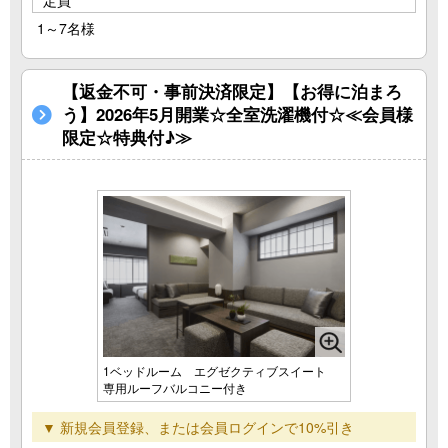
1～7名様
【返金不可・事前決済限定】【お得に泊まろ
う】2026年5月開業☆全室洗濯機付☆≪会員様
限定☆特典付♪≫
1ベッドルーム エグゼクティブスイート
専用ルーフバルコニー付き
▼ 新規会員登録、または会員ログインで10%引き