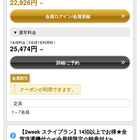
22,926円
～
会員ログイン/会員登録
▼ 通常料金
1名様料金
( 2名様1室利用時 )
25,474円
～
詳細/ご予約
会員割引
クーポンが利用できます。
定員
1～7名様
【2week ステイプラン】14泊以上でお得★全
室洗濯機付☆≪会員様限定☆特典付♪≫