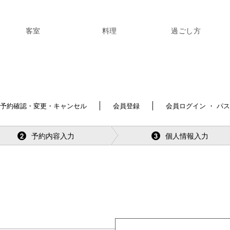
客室
料理
過ごし方
予約確認・変更・キャンセル
会員登録
会員ログイン ・ パ
予約内容入力
個人情報入力
2
3