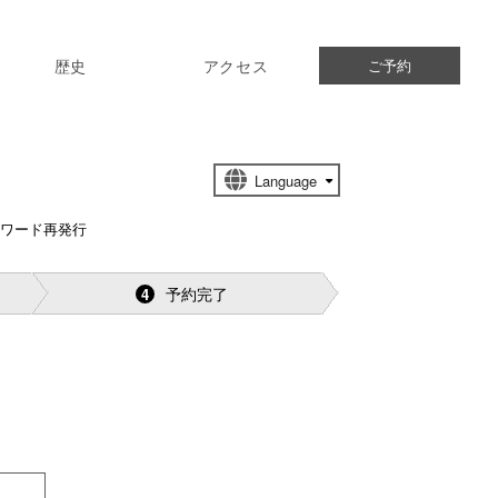
歴史
アクセス
ご予約
スワード再発行
予約完了
4