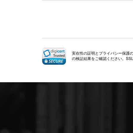
実在性の証明とプライバシー保護のた
の検証結果をご確認ください。SS