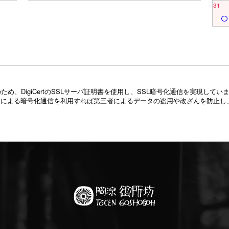
31
め、DigiCertのSSLサーバ証明書を使用し、SSL暗号化通信を実現し
Lによる暗号化通信を利用すれば第三者によるデータの盗用や改ざんを防止し