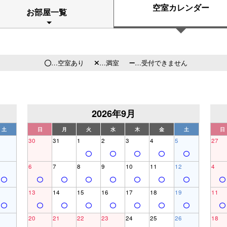
空室カレンダー
お部屋一覧
…空室あり
…満室
…受付できません
2026年9月
土
日
月
火
水
木
金
土
日
30
31
1
2
3
4
5
27
6
7
8
9
10
11
12
4
13
14
15
16
17
18
19
11
20
21
22
23
24
25
26
18