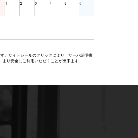
1
2
3
4
5
6
ています。サイトシールのクリックにより、サーバ証明書
、より安全にご利用いただくことが出来ます